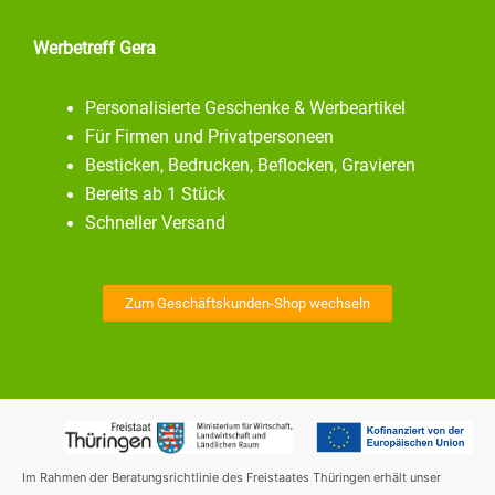
Werbetreff Gera
Personalisierte Geschenke & Werbeartikel
Für Firmen und Privatpersoneen
Besticken, Bedrucken, Beflocken, Gravieren
Bereits ab 1 Stück
Schneller Versand
Zum Geschäftskunden-Shop wechseln
Im Rahmen der Beratungsrichtlinie des Freistaates Thüringen erhält unser