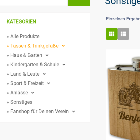
Sonstig
Einzelnes Ergebn
KATEGORIEN
» Alle Produkte
» Tassen & Trinkgefäße
» Haus & Garten
» Kindergarten & Schule
» Land & Leute
» Sport & Freizeit
» Anlässe
» Sonstiges
» Fanshop für Deinen Verein