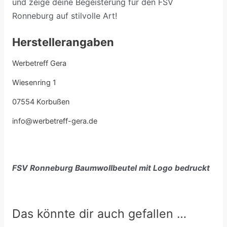
und zeige deine Begeisterung für den FSV
Ronneburg auf stilvolle Art!
Herstellerangaben
Werbetreff Gera
Wiesenring 1
07554 Korbußen
info@werbetreff-gera.de
FSV Ronneburg Baumwollbeutel mit Logo bedruckt
Das könnte dir auch gefallen …