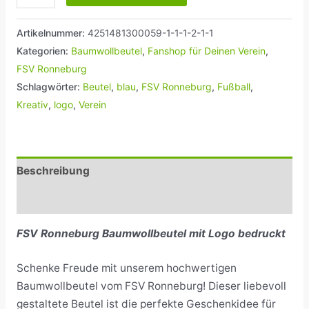
Artikelnummer:
4251481300059-1-1-1-2-1-1
Kategorien:
Baumwollbeutel
,
Fanshop für Deinen Verein
,
FSV Ronneburg
Schlagwörter:
Beutel
,
blau
,
FSV Ronneburg
,
Fußball
,
Kreativ
,
logo
,
Verein
Beschreibung
Rezensionen (0)
FSV Ronneburg Baumwollbeutel mit Logo bedruckt
Schenke Freude mit unserem hochwertigen
Baumwollbeutel vom FSV Ronneburg! Dieser liebevoll
gestaltete Beutel ist die perfekte Geschenkidee für