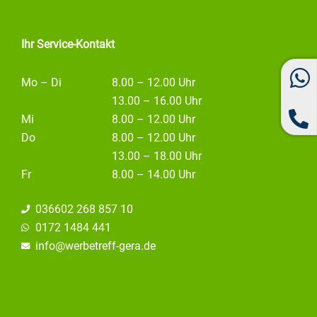
k
a
n
m
Ihr Service-Kontakt
Mo – Di
8.00 – 12.00 Uhr
13.00 – 16.00 Uhr
Mi
8.00 – 12.00 Uhr
Do
8.00 – 12.00 Uhr
13.00 – 18.00 Uhr
Fr
8.00 – 14.00 Uhr
036602 268 857 10
0172 1484 441
info@
werbetreff-gera.de