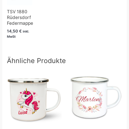
TSV 1880
Rüdersdorf
Federmappe
14,50
€
inkl.
MwSt
Ähnliche Produkte