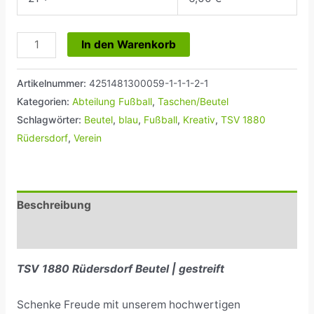
In den Warenkorb
Artikelnummer:
4251481300059-1-1-1-2-1
Kategorien:
Abteilung Fußball
,
Taschen/Beutel
Schlagwörter:
Beutel
,
blau
,
Fußball
,
Kreativ
,
TSV 1880
Rüdersdorf
,
Verein
Beschreibung
Rezensionen (0)
TSV 1880 Rüdersdorf Beutel | gestreift
Schenke Freude mit unserem hochwertigen