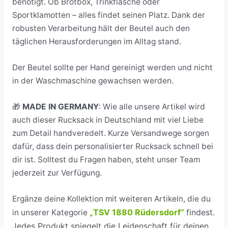
benötigt. Ob Brotbox, Trinkflasche oder
Sportklamotten – alles findet seinen Platz. Dank der
robusten Verarbeitung hält der Beutel auch den
täglichen Herausforderungen im Alltag stand.
Der Beutel sollte per Hand gereinigt werden und nicht
in der Waschmaschine gewachsen werden.
🎁
MADE IN GERMANY
: Wie alle unsere Artikel wird
auch dieser Rucksack in Deutschland mit viel Liebe
zum Detail handveredelt. Kurze Versandwege sorgen
dafür, dass dein personalisierter Rucksack schnell bei
dir ist. Solltest du Fragen haben, steht unser Team
jederzeit zur Verfügung.
Ergänze deine Kollektion mit weiteren Artikeln, die du
TSV 1880 Rüdersdorf“
findest.
in unserer Kategorie
„
Jedes Produkt spiegelt die Leidenschaft für deinen