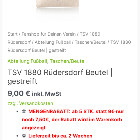
Start
/
Fanshop für Deinen Verein
/
TSV 1880
Rüdersdorf
/
Abteilung Fußball
/
Taschen/Beutel
/ TSV 1880
Rüdersdorf Beutel | gestreift
Abteilung Fußball
,
Taschen/Beutel
TSV 1880 Rüdersdorf Beutel |
gestreift
9,00
€
inkl. MwSt
zzgl. Versandkosten
⚽
MENGENRABATT: ab 5 STK. statt
9€
nur
noch 7,50€, der Rabatt wird im Warenkorb
angezeigt
⚽
Lieferzeit bis ca. 2 Wochen