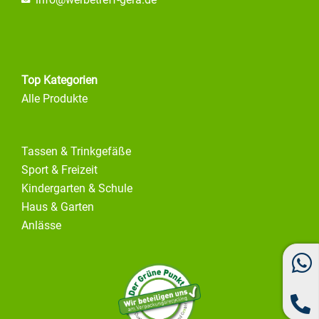
info@
werbetreff-gera.de
Top Kategorien
Alle Produkte
Tassen & Trinkgefäße
Sport & Freizeit
Kindergarten & Schule
Haus & Garten
Anlässe