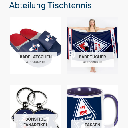
Abteilung Tischtennis
BADELATSCHEN
BADETÜCHER
3 PRODUKTE
3 PRODUKTE
SONSTIGE
FANARTIKEL
TASSEN