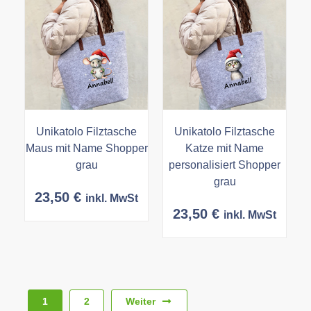
Unikatolo Filztasche
Unikatolo Filztasche
Maus mit Name Shopper
Katze mit Name
grau
personalisiert Shopper
grau
23,50
€
inkl. MwSt
23,50
€
inkl. MwSt
Weiter
1
2