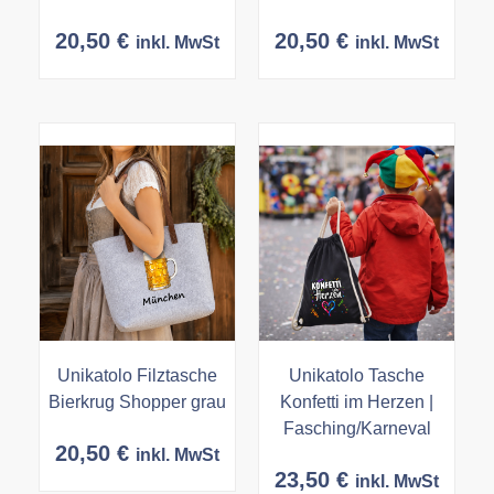
20,50
€
20,50
€
inkl. MwSt
inkl. MwSt
Unikatolo Filztasche
Unikatolo Tasche
Bierkrug Shopper grau
Konfetti im Herzen |
Fasching/Karneval
20,50
€
inkl. MwSt
23,50
€
inkl. MwSt