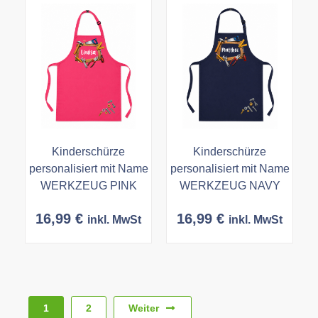
Kinderschürze
Kinderschürze
personalisiert mit Name
personalisiert mit Name
WERKZEUG PINK
WERKZEUG NAVY
16,99
€
16,99
€
inkl. MwSt
inkl. MwSt
Weiter
1
2