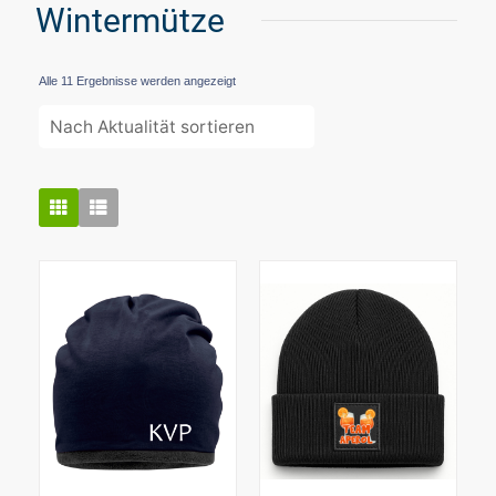
Wintermütze
Nach
Alle 11 Ergebnisse werden angezeigt
Aktualität
sortiert