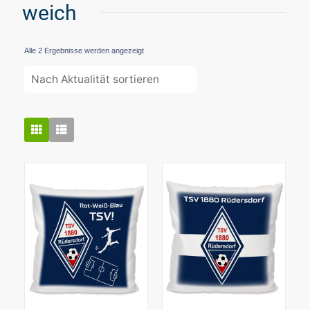
weich
Nach
Alle 2 Ergebnisse werden angezeigt
Aktualität
sortiert