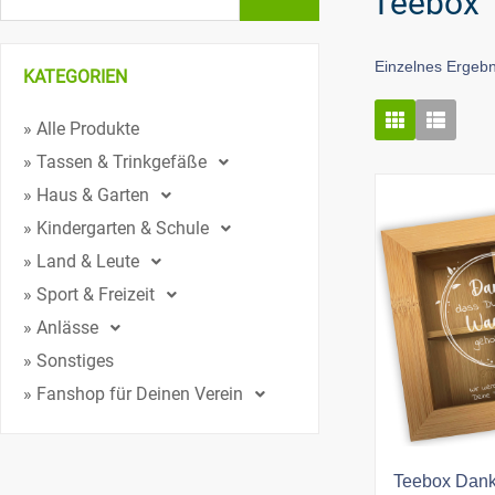
Teebox
Einzelnes Ergebn
KATEGORIEN
» Alle Produkte
» Tassen & Trinkgefäße
» Haus & Garten
» Kindergarten & Schule
» Land & Leute
» Sport & Freizeit
» Anlässe
» Sonstiges
» Fanshop für Deinen Verein
Teebox Dank