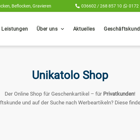
cken, Beflocken, Gravieren
036602 / 268 857 10
0172
Leistungen
Über uns
Aktuelles
Geschäftskunde
Unikatolo Shop
Der Online Shop für Geschenkartikel – für
Privatkunden
!
ftskunde und auf der Suche nach Werbeartikeln? Diese finde