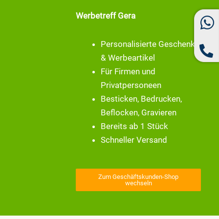
Werbetreff Gera
Personalisierte Geschenke
& Werbeartikel
Für Firmen und
Privatpersoneen
Besticken, Bedrucken,
Beflocken, Gravieren
Bereits ab 1 Stück
Schneller Versand
Zum Geschäftskunden-Shop
wechseln