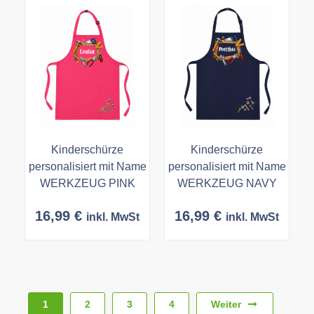
Kinderschürze
Kinderschürze
personalisiert mit Name
personalisiert mit Name
WERKZEUG PINK
WERKZEUG NAVY
16,99
€
16,99
€
inkl. MwSt
inkl. MwSt
Weiter
1
2
3
4