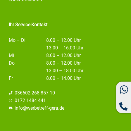
o
r
i
k
a
n
m
Ihr Service-Kontakt
Mo – Di
8.00 – 12.00 Uhr
13.00 – 16.00 Uhr
Mi
8.00 – 12.00 Uhr
Do
8.00 – 12.00 Uhr
13.00 – 18.00 Uhr
Fr
8.00 – 14.00 Uhr
036602 268 857 10
0172 1484 441
info@
werbetreff-gera.de