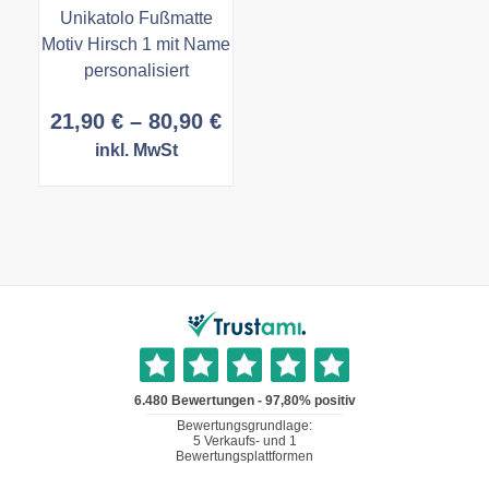
Unikatolo Fußmatte
Motiv Hirsch 1 mit Name
personalisiert
Preisspanne:
21,90
€
–
80,90
€
21,90 €
inkl. MwSt
bis
80,90 €