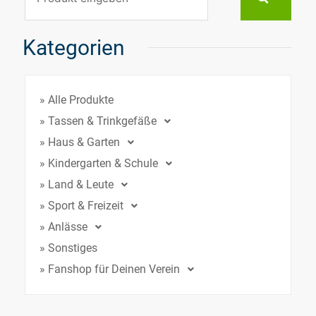
Kategorien
» Alle Produkte
» Tassen & Trinkgefäße
» Haus & Garten
» Kindergarten & Schule
» Land & Leute
» Sport & Freizeit
» Anlässe
» Sonstiges
» Fanshop für Deinen Verein