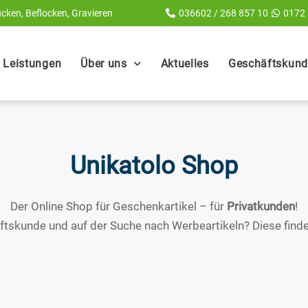
cken, Beflocken, Gravieren
036602 / 268 857 10
0172
Leistungen
Über uns
Aktuelles
Geschäftskunde
Unikatolo Shop
Der Online Shop für Geschenkartikel – für
Privatkunden
!
ftskunde und auf der Suche nach Werbeartikeln? Diese finde