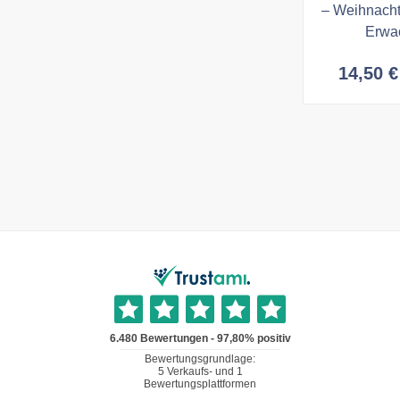
– Weihnacht
Erwa
14,50
€