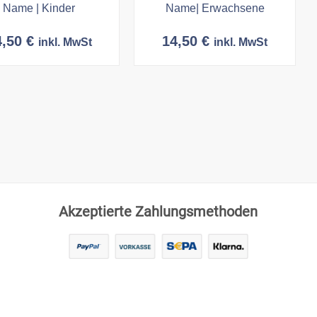
Name | Kinder
Name| Erwachsene
4,50
€
14,50
€
inkl. MwSt
inkl. MwSt
Akzeptierte Zahlungsmethoden