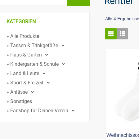
Rentier
Alle 4 Ergebniss
KATEGORIEN
» Alle Produkte
» Tassen & Trinkgefäße
» Haus & Garten
» Kindergarten & Schule
» Land & Leute
» Sport & Freizeit
» Anlässe
» Sonstiges
» Fanshop für Deinen Verein
Weihnachtssoc