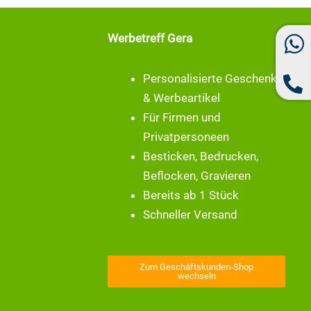
Werbetreff Gera
Personalisierte Geschenke
& Werbeartikel
Für Firmen und
Privatpersoneen
Besticken, Bedrucken,
Beflocken, Gravieren
Bereits ab 1 Stück
Schneller Versand
Zum Geschäftskunden-Shop
wechseln