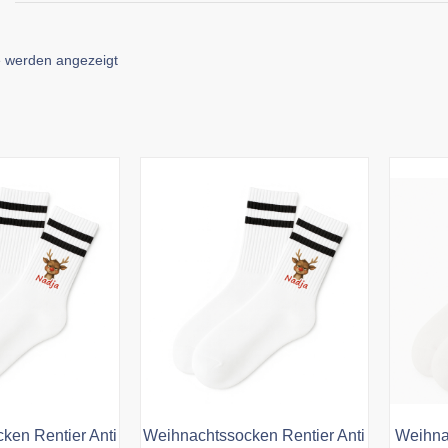
Nach
e werden angezeigt
Aktualität
sortiert
ken Rentier Anti
Weihnachtssocken Rentier Anti
Weihna