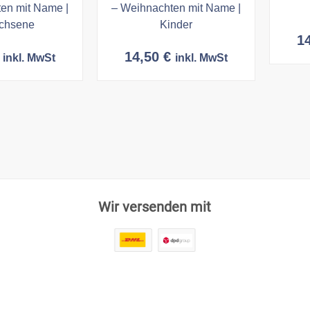
en mit Name |
– Weihnachten mit Name |
chsene
Kinder
1
14,50
€
inkl. MwSt
inkl. MwSt
Wir versenden mit