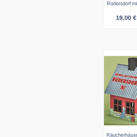
Rüdersdorf mi
19,00
€
Räucherhäus