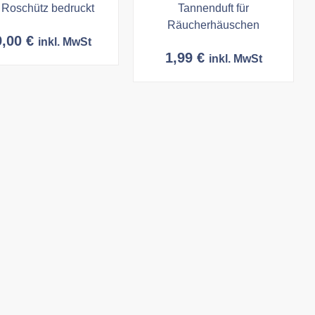
Roschütz bedruckt
Tannenduft für
Räucherhäuschen
9,00
€
inkl. MwSt
1,99
€
inkl. MwSt