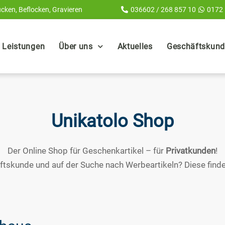
cken, Beflocken, Gravieren
036602 / 268 857 10
0172
Leistungen
Über uns
Aktuelles
Geschäftskunde
Unikatolo Shop
Der Online Shop für Geschenkartikel – für
Privatkunden
!
ftskunde und auf der Suche nach Werbeartikeln? Diese finde