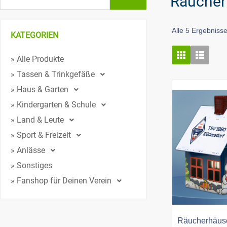
Räucher
Alle 5 Ergebniss
KATEGORIEN
» Alle Produkte
» Tassen & Trinkgefäße
» Haus & Garten
» Kindergarten & Schule
» Land & Leute
» Sport & Freizeit
» Anlässe
» Sonstiges
» Fanshop für Deinen Verein
Räucherhäus