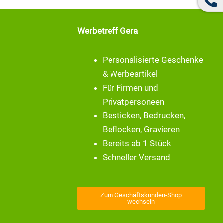
Werbetreff Gera
Personalisierte Geschenke
& Werbeartikel
Für Firmen und
Privatpersoneen
Besticken, Bedrucken,
Beflocken, Gravieren
Bereits ab 1 Stück
Schneller Versand
Zum Geschäftskunden-Shop
wechseln