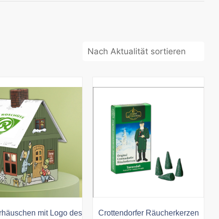
häuschen mit Logo des
Crottendorfer Räucherkerzen