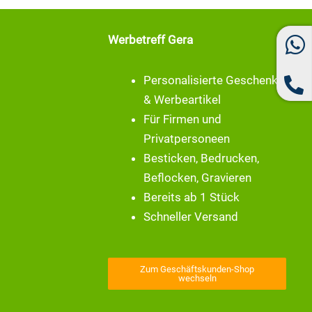
Werbetreff Gera
Personalisierte Geschenke
& Werbeartikel
Für Firmen und
Privatpersoneen
Besticken, Bedrucken,
Beflocken, Gravieren
Bereits ab 1 Stück
Schneller Versand
Zum Geschäftskunden-Shop
wechseln