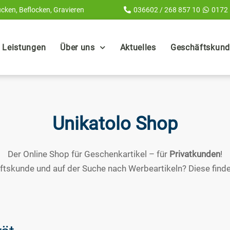
cken, Beflocken, Gravieren
036602 / 268 857 10
0172
Leistungen
Über uns
Aktuelles
Geschäftskunde
Unikatolo Shop
Der Online Shop für Geschenkartikel – für
Privatkunden
!
ftskunde und auf der Suche nach Werbeartikeln? Diese finde