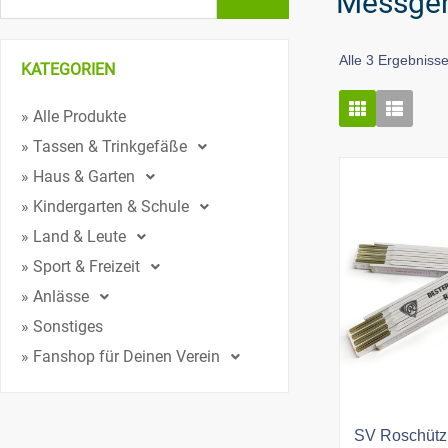
Messger
Alle 3 Ergebniss
KATEGORIEN
» Alle Produkte
» Tassen & Trinkgefäße
» Haus & Garten
» Kindergarten & Schule
» Land & Leute
» Sport & Freizeit
» Anlässe
» Sonstiges
» Fanshop für Deinen Verein
SV Roschütz 