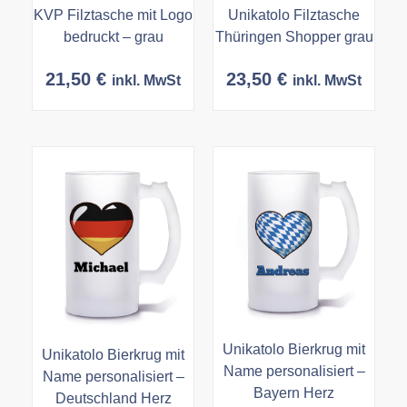
KVP Filztasche mit Logo
Unikatolo Filztasche
bedruckt – grau
Thüringen Shopper grau
21,50
€
23,50
€
inkl. MwSt
inkl. MwSt
Unikatolo Bierkrug mit
Unikatolo Bierkrug mit
Name personalisiert –
Name personalisiert –
Bayern Herz
Deutschland Herz