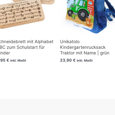
chneidebrett mit Alphabet
Unikatolo
BC zum Schulstart für
Kindergartenrucksack
inder
Traktor mit Name | grün
,95
€
23,90
€
inkl. MwSt
inkl. MwSt