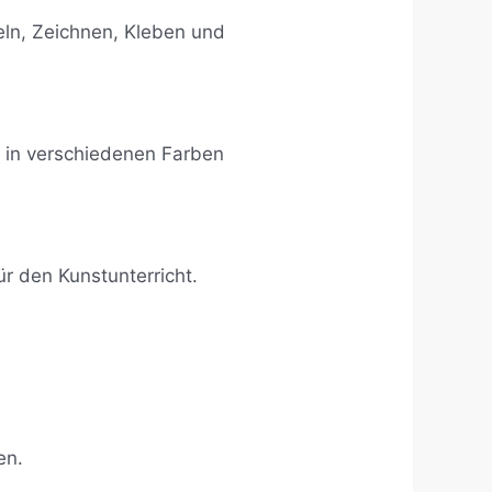
eln, Zeichnen, Kleben und
t in verschiedenen Farben
ür den Kunstunterricht.
en.