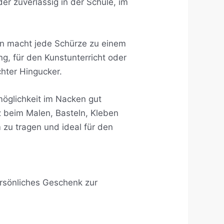
der zuverlässig in der Schule, im
n macht jede Schürze zu einem
g, für den Kunstunterricht oder
chter Hingucker.
lmöglichkeit im Nacken gut
z beim Malen, Basteln, Kleben
 zu tragen und ideal für den
ersönliches Geschenk zur