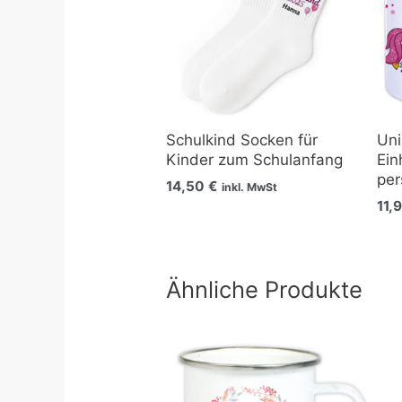
Schulkind Socken für
Uni
Kinder zum Schulanfang
Ein
per
14,50
€
inkl. MwSt
11,
Ähnliche Produkte