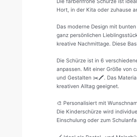
Die farbenfrohe Schürze ist ideal
Hort, in der Kita oder zuhause a
Das moderne Design mit bunten
ganz persönlichen Lieblingsstüc
kreative Nachmittage. Diese Bast
Die Schürze ist in 6 verschieden
anpassen. Mit einer Größe von c
und Gestalten ✂️🖍️. Das Materi
kreativen Alltag geeignet.
🎨 Personalisiert mit Wunschna
Die Kinderschürze wird individu
Einschulung oder zum Schulanfa