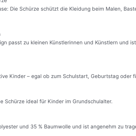
rze
use: Die Schürze schützt die Kleidung beim Malen, Bast
h
gn passt zu kleinen Künstlerinnen und Künstlern und is
tive Kinder – egal ob zum Schulstart, Geburtstag oder f
ie Schürze ideal für Kinder im Grundschulalter.
olyester und 35 % Baumwolle und ist angenehm zu trag