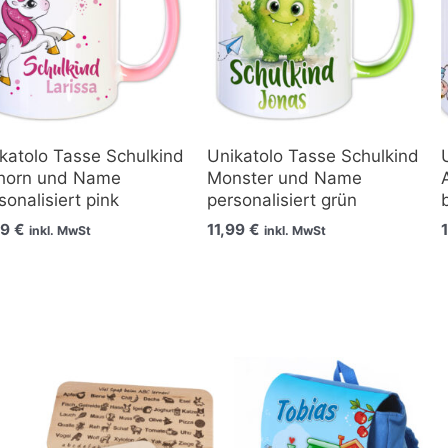
katolo Tasse Schulkind
Unikatolo Tasse Schulkind
horn und Name
Monster und Name
sonalisiert pink
personalisiert grün
99
€
11,99
€
inkl. MwSt
inkl. MwSt