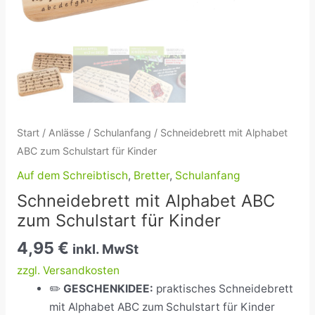
Start
/
Anlässe
/
Schulanfang
/ Schneidebrett mit Alphabet
ABC zum Schulstart für Kinder
Auf dem Schreibtisch
,
Bretter
,
Schulanfang
Schneidebrett mit Alphabet ABC
zum Schulstart für Kinder
4,95
€
inkl. MwSt
zzgl. Versandkosten
✏️
GESCHENKIDEE:
praktisches Schneidebrett
mit Alphabet ABC zum Schulstart für Kinder