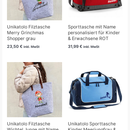
Unikatolo Filztasche
Sporttasche mit Name
Merry Grinchmas
personalisiert für Kinder
Shopper grau
& Erwachsene ROT
23,50
€
31,99
€
inkl. MwSt
inkl. MwSt
Unikatolo Filztasche
Unikatolo Sporttasche
Wichtel Junge mit Name
Kinder Meerjungfrau &