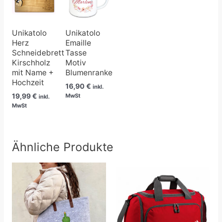
Unikatolo
Unikatolo
Herz
Emaille
Schneidebrett
Tasse
Kirschholz
Motiv
mit Name +
Blumenranke
Hochzeit
16,90
€
inkl.
19,99
€
MwSt
inkl.
MwSt
Ähnliche Produkte