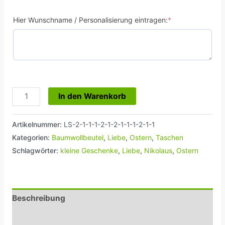
Hier Wunschname / Personalisierung eintragen:
*
In den Warenkorb
Artikelnummer:
LS-2-1-1-1-2-1-2-1-1-1-2-1-1
Kategorien:
Baumwollbeutel
,
Liebe
,
Ostern
,
Taschen
Schlagwörter:
kleine Geschenke
,
Liebe
,
Nikolaus
,
Ostern
Beschreibung
Zusätzliche Informationen