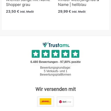
Shopper grau
Name | hellblau
23,50
€
29,99
€
inkl. MwSt
inkl. MwSt
Wir versenden mit