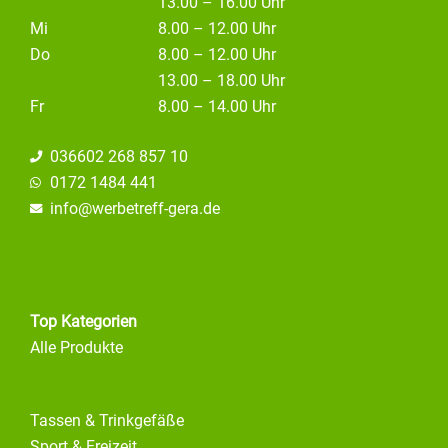
13.00 – 16.00 Uhr
Mi
8.00 – 12.00 Uhr
Do
8.00 – 12.00 Uhr
13.00 – 18.00 Uhr
Fr
8.00 – 14.00 Uhr
036602 268 857 10
0172 1484 441
info@
werbetreff-gera.de
Top Kategorien
Alle Produkte
Tassen & Trinkgefäße
Sport & Freizeit