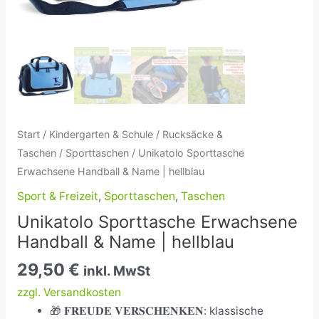
Start
/
Kindergarten & Schule
/
Rucksäcke &
Taschen
/
Sporttaschen
/ Unikatolo Sporttasche
Erwachsene Handball & Name | hellblau
Sport & Freizeit
,
Sporttaschen
,
Taschen
Unikatolo Sporttasche Erwachsene
Handball & Name | hellblau
29,50
€
inkl. MwSt
zzgl. Versandkosten
🎁 𝐅𝐑𝐄𝐔𝐃𝐄 𝐕𝐄𝐑𝐒𝐂𝐇𝐄𝐍𝐊𝐄𝐍: klassische