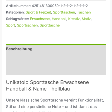
Artikelnummer:
4251481300059-1-2-1-2-1-2-1-1-2
Kategorien:
Sport & Freizeit
,
Sporttaschen
,
Taschen
Schlagwörter:
Erwachsene
,
Handball
,
Kreativ
,
Motiv
,
Sport
,
Sportsachen
,
Sporttasche
Beschreibung
Zusätzliche Informationen
Rezensionen (0)
Unikatolo Sporttasche Erwachsene
Handball & Name | hellblau
Unsere klassische Sporttasche vereint Funktionalität,
Stil und eine persönliche Note – und ist damit das