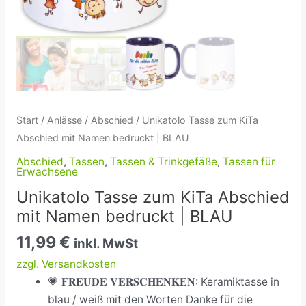
Menge
Start
/
Anlässe
/
Abschied
/ Unikatolo Tasse zum KiTa
Abschied mit Namen bedruckt | BLAU
Abschied
,
Tassen
,
Tassen & Trinkgefäße
,
Tassen für
Erwachsene
Unikatolo Tasse zum KiTa Abschied
mit Namen bedruckt | BLAU
11,99
€
inkl. MwSt
zzgl. Versandkosten
💗 𝐅𝐑𝐄𝐔𝐃𝐄 𝐕𝐄𝐑𝐒𝐂𝐇𝐄𝐍𝐊𝐄𝐍: Keramiktasse in
blau / weiß mit den Worten Danke für die