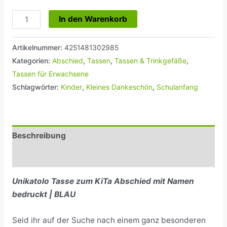
In den Warenkorb
Artikelnummer:
4251481302985
Kategorien:
Abschied
,
Tassen
,
Tassen & Trinkgefäße
,
Tassen für Erwachsene
Schlagwörter:
Kinder
,
Kleines Dankeschön
,
Schulanfang
Beschreibung
Rezensionen (0)
Unikatolo Tasse zum KiTa Abschied mit Namen
bedruckt | BLAU
Seid ihr auf der Suche nach einem ganz besonderen