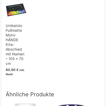
Unikatolo
Fußmatte
Motiv
HÄNDE
Kita-
Abschied
mit Namen
– 105 x 70
cm
80,90
€
inkl.
MwSt
Ähnliche Produkte