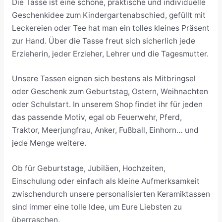
Die Tasse ist eine schöne, praktische und individuelle
Geschenkidee zum Kindergartenabschied, gefüllt mit
Leckereien oder Tee hat man ein tolles kleines Präsent
zur Hand. Über die Tasse freut sich sicherlich jede
Erzieherin, jeder Erzieher, Lehrer und die Tagesmutter.
Unsere Tassen eignen sich bestens als Mitbringsel
oder Geschenk zum Geburtstag, Ostern, Weihnachten
oder Schulstart. In unserem Shop findet ihr für jeden
das passende Motiv, egal ob Feuerwehr, Pferd,
Traktor, Meerjungfrau, Anker, Fußball, Einhorn… und
jede Menge weitere.
Ob für Geburtstage, Jubiläen, Hochzeiten,
Einschulung oder einfach als kleine Aufmerksamkeit
zwischendurch unsere personalisierten Keramiktassen
sind immer eine tolle Idee, um Eure Liebsten zu
überraschen.