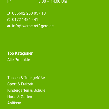
Fr
8.00 – 14.00 Uhr
036602 268 857 10
0172 1484 441
info@
werbetreff-gera.de
Top Kategorien
Alle Produkte
Tassen & Trinkgefäße
Sport & Freizeit
Kindergarten & Schule
Haus & Garten
Anlässe