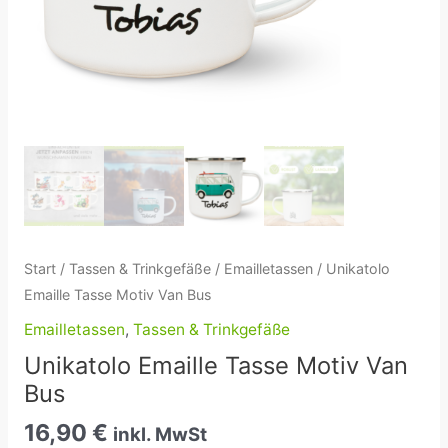
Start
/
Tassen & Trinkgefäße
/
Emailletassen
/ Unikatolo
Emaille Tasse Motiv Van Bus
Emailletassen
,
Tassen & Trinkgefäße
Unikatolo Emaille Tasse Motiv Van
Bus
16,90
€
inkl. MwSt