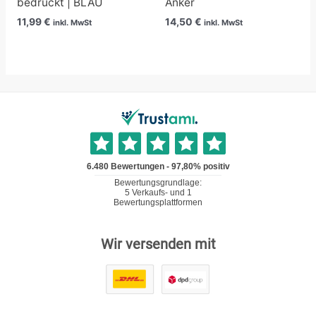
bedruckt | BLAU
Anker
11,99
€
14,50
€
inkl. MwSt
inkl. MwSt
Wir versenden mit