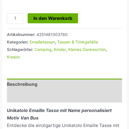
In den Warenkorb
Artikelnummer:
4251481303760
Kategorien:
Emailletassen
,
Tassen & Trinkgefäße
Schlagwörter:
Camping
,
Kinder
,
Kleines Dankeschön
,
Kreativ
Beschreibung
Rezensionen (0)
Unikatolo Emaille Tasse mit Name personalisiert
Motiv Van Bus
Entdecke die einzigartige Unikatolo Emaille Tasse mit