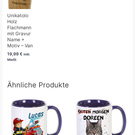
Unikatolo
Holz
Flachmann
mit Gravur
Name +
Motiv – Van
19,99
€
inkl.
MwSt
Ähnliche Produkte