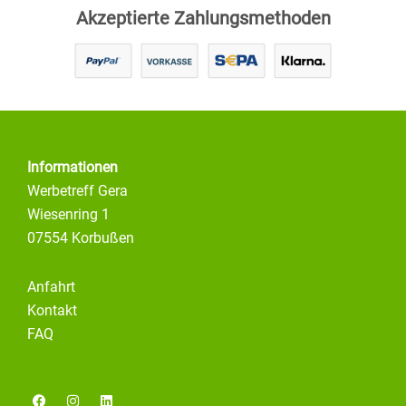
Akzeptierte Zahlungsmethoden
Informationen
Werbetreff Gera
Wiesenring 1
07554 Korbußen
Anfahrt
Kontakt
FAQ
F
I
L