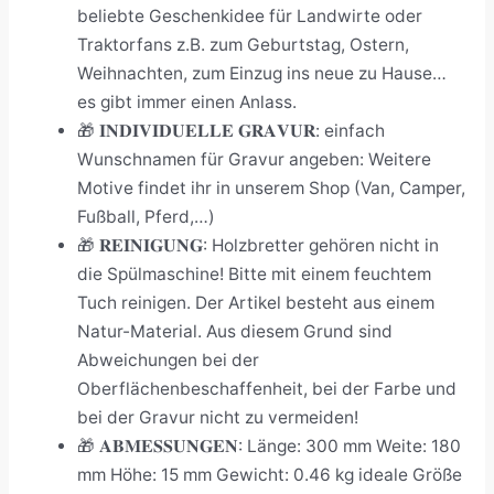
beliebte Geschenkidee für Landwirte oder
Traktorfans z.B. zum Geburtstag, Ostern,
Weihnachten, zum Einzug ins neue zu Hause…
es gibt immer einen Anlass.
🎁 𝐈𝐍𝐃𝐈𝐕𝐈𝐃𝐔𝐄𝐋𝐋𝐄 𝐆𝐑𝐀𝐕𝐔𝐑: einfach
Wunschnamen für Gravur angeben: Weitere
Motive findet ihr in unserem Shop (Van, Camper,
Fußball, Pferd,…)
🎁 𝐑𝐄𝐈𝐍𝐈𝐆𝐔𝐍𝐆: Holzbretter gehören nicht in
die Spülmaschine! Bitte mit einem feuchtem
Tuch reinigen. Der Artikel besteht aus einem
Natur-Material. Aus diesem Grund sind
Abweichungen bei der
Oberflächenbeschaffenheit, bei der Farbe und
bei der Gravur nicht zu vermeiden!
🎁 𝐀𝐁𝐌𝐄𝐒𝐒𝐔𝐍𝐆𝐄𝐍: Länge: 300 mm Weite: 180
mm Höhe: 15 mm Gewicht: 0.46 kg ideale Größe