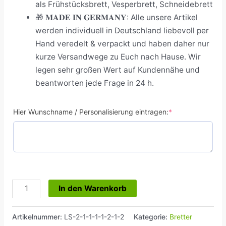
als Frühstücksbrett, Vesperbrett, Schneidebrett
🎁 𝐌𝐀𝐃𝐄 𝐈𝐍 𝐆𝐄𝐑𝐌𝐀𝐍𝐘: Alle unsere Artikel
werden individuell in Deutschland liebevoll per
Hand veredelt & verpackt und haben daher nur
kurze Versandwege zu Euch nach Hause. Wir
legen sehr großen Wert auf Kundennähe und
beantworten jede Frage in 24 h.
Hier Wunschname / Personalisierung eintragen:
*
In den Warenkorb
Artikelnummer:
LS-2-1-1-1-1-2-1-2
Kategorie:
Bretter