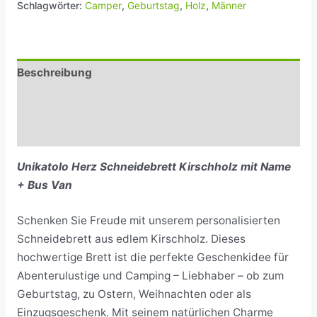
Schlagwörter:
Camper
,
Geburtstag
,
Holz
,
Männer
Beschreibung
Zusätzliche Informationen
Rezensionen (0)
Unikatolo Herz Schneidebrett Kirschholz mit Name
+ Bus Van
Schenken Sie Freude mit unserem personalisierten
Schneidebrett aus edlem Kirschholz. Dieses
hochwertige Brett ist die perfekte Geschenkidee für
Abenterulustige und Camping – Liebhaber – ob zum
Geburtstag, zu Ostern, Weihnachten oder als
Einzugsgeschenk. Mit seinem natürlichen Charme