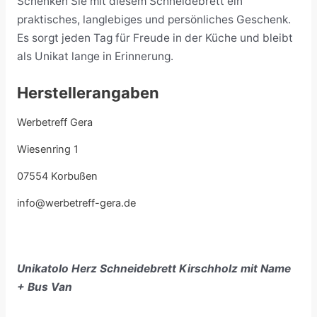
Schenken Sie mit diesem Schneidebrett ein
praktisches, langlebiges und persönliches Geschenk.
Es sorgt jeden Tag für Freude in der Küche und bleibt
als Unikat lange in Erinnerung.
Herstellerangaben
Werbetreff Gera
Wiesenring 1
07554 Korbußen
info@werbetreff-gera.de
Unikatolo Herz Schneidebrett Kirschholz mit Name
+ Bus Van