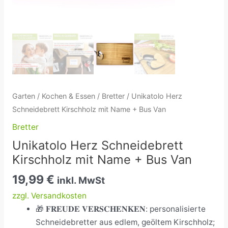
Garten
/
Kochen & Essen
/
Bretter
/ Unikatolo Herz
Schneidebrett Kirschholz mit Name + Bus Van
Bretter
Unikatolo Herz Schneidebrett
Kirschholz mit Name + Bus Van
19,99
€
inkl. MwSt
zzgl. Versandkosten
🎁 𝐅𝐑𝐄𝐔𝐃𝐄 𝐕𝐄𝐑𝐒𝐂𝐇𝐄𝐍𝐊𝐄𝐍: personalisierte
Schneidebretter aus edlem, geöltem Kirschholz;