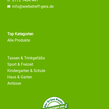
0172 1484 441
info@
werbetreff-gera.de
Top Kategorien
Alle Produkte
Tassen & Trinkgefäße
Sport & Freizeit
Kindergarten & Schule
Haus & Garten
Anlässe