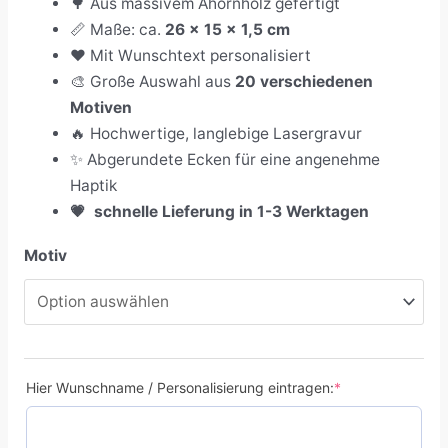
🌳 Aus massivem Ahornholz gefertigt
📏 Maße: ca.
26 × 15 × 1,5 cm
❤️ Mit Wunschtext personalisiert
🎨 Große Auswahl aus
20 verschiedenen
Motiven
🔥 Hochwertige, langlebige Lasergravur
✨ Abgerundete Ecken für eine angenehme
Haptik
💗
schnelle Lieferung in 1-3 Werktagen
Motiv
Hier Wunschname / Personalisierung eintragen:
*