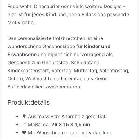
Feuerwehr, Dinosaurier oder viele weitere Designs –
hier ist für jedes Kind und jeden Anlass das passende
Motiv dabei.
Das personalisierte Holzbrettchen ist eine
wunderschöne Geschenkidee für
Kinder und
Erwachsene
und eignet sich hervorragend als
Geschenk zum Geburtstag, Schulanfang,
Kindergartenstart, Vatertag, Muttertag, Valentinstag,
Ostern, Weihnachten oder einfach als kleine
Aufmerksamkeit zwischendurch.
Produktdetails
🌳 Aus massivem Ahornholz gefertigt
📏 Maße: ca.
26 × 15 × 1,5 cm
❤️ Mit Wunschname oder individuellem