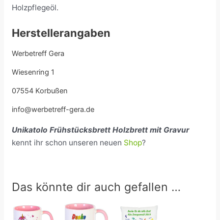
Holzpflegeöl.
Herstellerangaben
Werbetreff Gera
Wiesenring 1
07554 Korbußen
info@werbetreff-gera.de
Unikatolo Frühstücksbrett Holzbrett mit Gravur
kennt ihr schon unseren neuen
Shop
?
Das könnte dir auch gefallen …
Preisspanne:
18,99 €