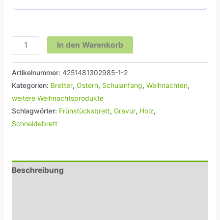
In den Warenkorb
Artikelnummer:
4251481302985-1-2
Kategorien:
Bretter
,
Ostern
,
Schulanfang
,
Weihnachten
,
weitere Weihnachtsprodukte
Schlagwörter:
Frühstücksbrett
,
Gravur
,
Holz
,
Schneidebrett
Beschreibung
Zusätzliche Informationen
Rezensionen (0)