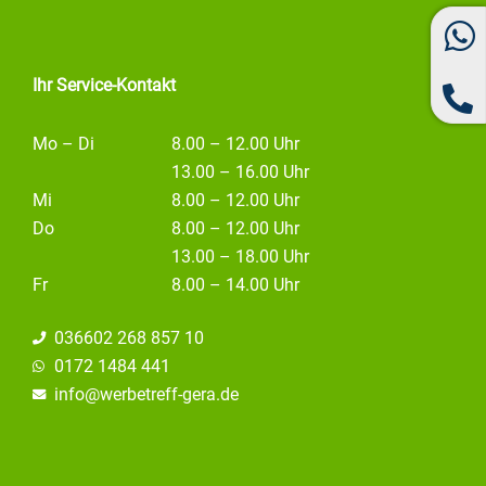
o
r
i
k
a
n
m
Ihr Service-Kontakt
Mo – Di
8.00 – 12.00 Uhr
13.00 – 16.00 Uhr
Mi
8.00 – 12.00 Uhr
Do
8.00 – 12.00 Uhr
13.00 – 18.00 Uhr
Fr
8.00 – 14.00 Uhr
036602 268 857 10
0172 1484 441
info@
werbetreff-gera.de