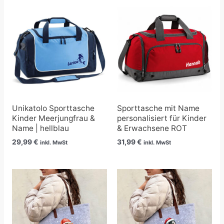
Unikatolo Sporttasche
Sporttasche mit Name
Kinder Meerjungfrau &
personalisiert für Kinder
Name | hellblau
& Erwachsene ROT
29,99
€
31,99
€
inkl. MwSt
inkl. MwSt