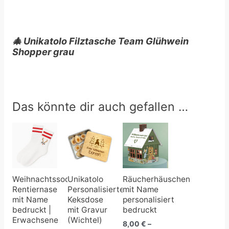
🎄 Unikatolo Filztasche Team Glühwein
Shopper grau
Das könnte dir auch gefallen …
Preisspanne:
Preisspanne:
17,50 €
8,00 €
bis
bis
19,99 €
19,00 €
Weihnachtssocken
Unikatolo
Räucherhäuschen
Rentiernase
Personalisierte
mit Name
mit Name
Keksdose
personalisiert
bedruckt |
mit Gravur
bedruckt
Erwachsene
(Wichtel)
8,00
€
–