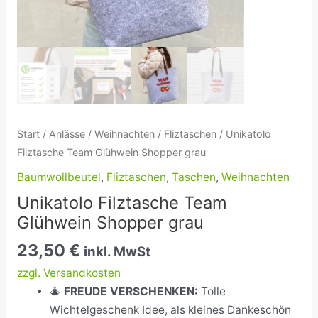
Start
/
Anlässe
/
Weihnachten
/
Fliztaschen
/ Unikatolo
Filztasche Team Glühwein Shopper grau
Baumwollbeutel
,
Fliztaschen
,
Taschen
,
Weihnachten
Unikatolo Filztasche Team
Glühwein Shopper grau
23,50
€
inkl. MwSt
zzgl. Versandkosten
🎄
FREUDE VERSCHENKEN:
Tolle
Wichtelgeschenk Idee, als kleines Dankeschön