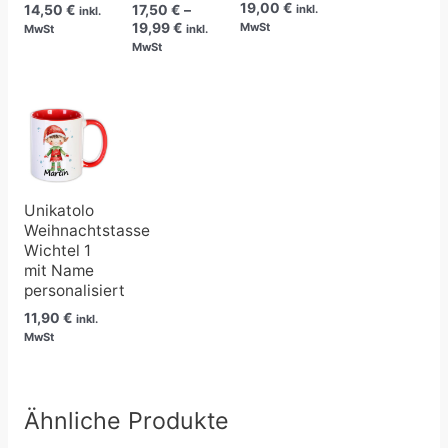
19,00
€
14,50
€
17,50
€
–
inkl.
inkl.
19,99
€
MwSt
MwSt
inkl.
MwSt
Unikatolo
Weihnachtstasse
Wichtel 1
mit Name
personalisiert
11,90
€
inkl.
MwSt
Ähnliche Produkte