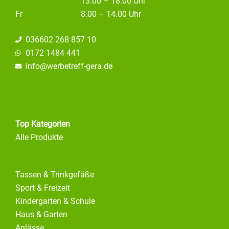
13.00 – 18.00 Uhr
Fr
8.00 – 14.00 Uhr
036602 268 857 10
0172 1484 441
info@
werbetreff-gera.de
Top Kategorien
Alle Produkte
Tassen & Trinkgefäße
Sport & Freizeit
Kindergarten & Schule
Haus & Garten
Anlässe