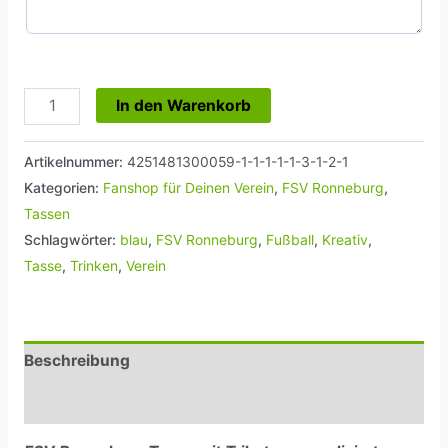
In den Warenkorb
Artikelnummer:
4251481300059-1-1-1-1-1-3-1-2-1
Kategorien:
Fanshop für Deinen Verein
,
FSV Ronneburg
,
Tassen
Schlagwörter:
blau
,
FSV Ronneburg
,
Fußball
,
Kreativ
,
Tasse
,
Trinken
,
Verein
Beschreibung
Rezensionen (0)