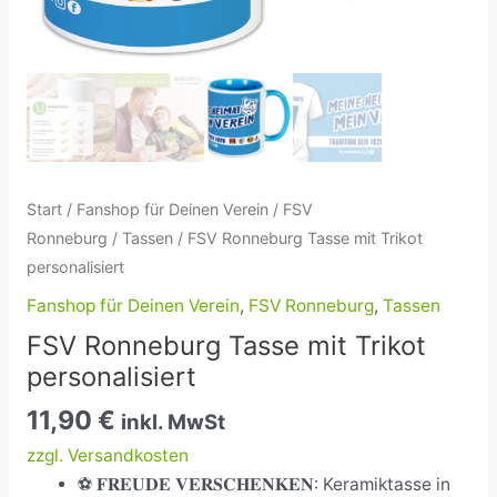
Start
/
Fanshop für Deinen Verein
/
FSV
Ronneburg
/
Tassen
/ FSV Ronneburg Tasse mit Trikot
personalisiert
Fanshop für Deinen Verein
,
FSV Ronneburg
,
Tassen
FSV Ronneburg Tasse mit Trikot
personalisiert
11,90
€
inkl. MwSt
zzgl. Versandkosten
⚽ 𝐅𝐑𝐄𝐔𝐃𝐄 𝐕𝐄𝐑𝐒𝐂𝐇𝐄𝐍𝐊𝐄𝐍: Keramiktasse in