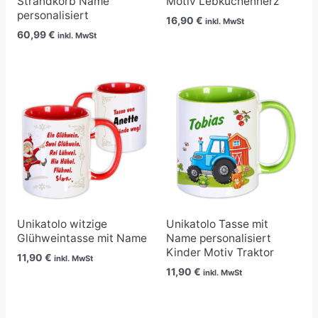
Strandkorb Name
Motiv Lebkuchenherz
personalisiert
16,90
€
inkl. MwSt
60,99
€
inkl. MwSt
Unikatolo witzige
Unikatolo Tasse mit
Glühweintasse mit Name
Name personalisiert
Kinder Motiv Traktor
11,90
€
inkl. MwSt
11,90
€
inkl. MwSt