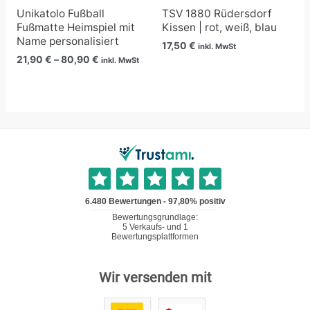
Unikatolo Fußball
TSV 1880 Rüdersdorf
Fußmatte Heimspiel mit
Kissen | rot, weiß, blau
Name personalisiert
17,50
€
inkl. MwSt
21,90
€
–
80,90
€
inkl. MwSt
Wir versenden mit