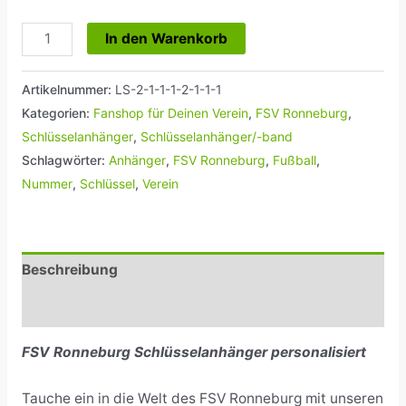
In den Warenkorb
Artikelnummer:
LS-2-1-1-1-2-1-1-1
Kategorien:
Fanshop für Deinen Verein
,
FSV Ronneburg
,
Schlüsselanhänger
,
Schlüsselanhänger/-band
Schlagwörter:
Anhänger
,
FSV Ronneburg
,
Fußball
,
Nummer
,
Schlüssel
,
Verein
Beschreibung
Rezensionen (0)
FSV Ronneburg Schlüsselanhänger personalisiert
Tauche ein in die Welt des FSV Ronneburg mit unseren