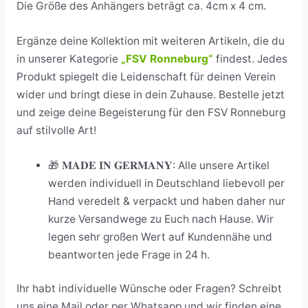
Die Größe des Anhängers beträgt ca. 4cm x 4 cm.
Ergänze deine Kollektion mit weiteren Artikeln, die du
in unserer Kategorie
„FSV Ronneburg“
findest. Jedes
Produkt spiegelt die Leidenschaft für deinen Verein
wider und bringt diese in dein Zuhause. Bestelle jetzt
und zeige deine Begeisterung für den FSV Ronneburg
auf stilvolle Art!
🎁 𝐌𝐀𝐃𝐄 𝐈𝐍 𝐆𝐄𝐑𝐌𝐀𝐍𝐘: Alle unsere Artikel
werden individuell in Deutschland liebevoll per
Hand veredelt & verpackt und haben daher nur
kurze Versandwege zu Euch nach Hause. Wir
legen sehr großen Wert auf Kundennähe und
beantworten jede Frage in 24 h.
Ihr habt individuelle Wünsche oder Fragen? Schreibt
uns eine Mail oder per Whatsapp und wir finden eine