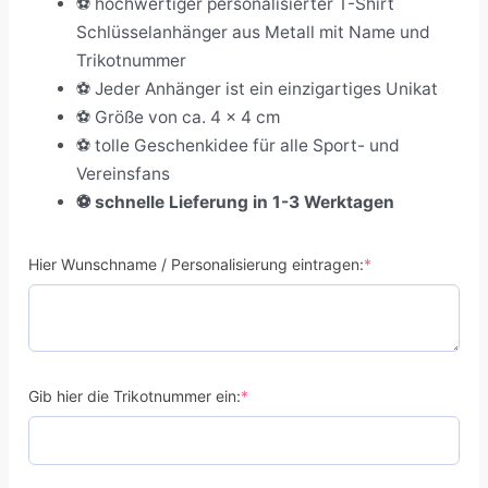
⚽ hochwertiger personalisierter T-Shirt
Schlüsselanhänger aus Metall mit Name und
Trikotnummer
⚽
Jeder Anhänger ist ein einzigartiges Unikat
⚽
Größe von ca. 4 x 4 cm
⚽
tolle Geschenkidee für alle Sport- und
Vereinsfans
⚽
schnelle Lieferung in 1-3 Werktagen
Hier Wunschname / Personalisierung eintragen:
*
Gib hier die Trikotnummer ein:
*