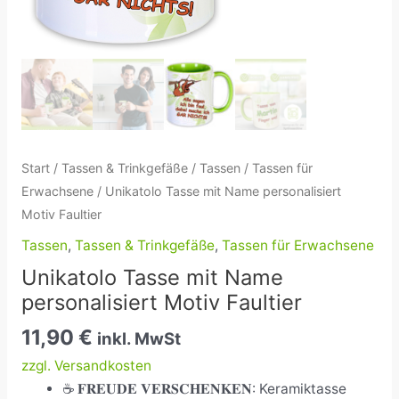
Start
/
Tassen & Trinkgefäße
/
Tassen
/
Tassen für
Erwachsene
/ Unikatolo Tasse mit Name personalisiert
Motiv Faultier
Tassen
,
Tassen & Trinkgefäße
,
Tassen für Erwachsene
Unikatolo Tasse mit Name
personalisiert Motiv Faultier
11,90
€
inkl. MwSt
zzgl. Versandkosten
☕ 𝐅𝐑𝐄𝐔𝐃𝐄 𝐕𝐄𝐑𝐒𝐂𝐇𝐄𝐍𝐊𝐄𝐍: Keramiktasse