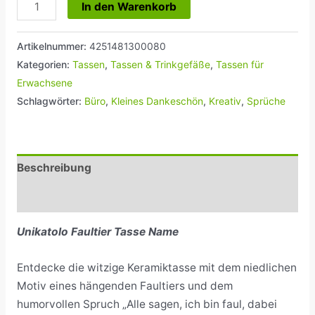
In den Warenkorb
Artikelnummer:
4251481300080
Kategorien:
Tassen
,
Tassen & Trinkgefäße
,
Tassen für
Erwachsene
Schlagwörter:
Büro
,
Kleines Dankeschön
,
Kreativ
,
Sprüche
Beschreibung
Rezensionen (0)
Unikatolo Faultier Tasse Name
Entdecke die witzige Keramiktasse mit dem niedlichen
Motiv eines hängenden Faultiers und dem
humorvollen Spruch „Alle sagen, ich bin faul, dabei