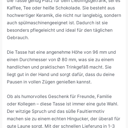
die Tasse genug Platz für dein Lieblingsgetränk, sei es
Kaffee, Tee oder heiße Schokolade. Sie besteht aus
hochwertiger Keramik, die nicht nur langlebig, sondern
auch spülmaschinengeeignet ist. Dadurch ist sie
besonders pflegeleicht und ideal für den täglichen
Gebrauch.
Die Tasse hat eine angenehme Höhe von 96 mm und
einen Durchmesser von Ø 80 mm, was sie zu einem
handlichen und praktischen Trinkgefäß macht. Sie
liegt gut in der Hand und sorgt dafür, dass du deine
Pausen in vollen Zügen genießen kannst.
Ob als humorvolles Geschenk für Freunde, Familie
oder Kollegen – diese Tasse ist immer eine gute Wahl.
Der witzige Spruch und das süße Faultiermotiv
machen sie zu einem echten Hingucker, der überall für
gute Laune sorgt. Mit der schnellen Lieferung in 1-3