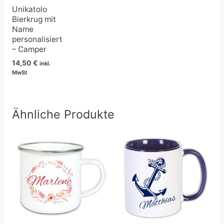
Unikatolo
Bierkrug mit
Name
personalisiert
– Camper
14,50
€
inkl.
MwSt
Ähnliche Produkte