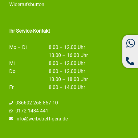
o
g
d
Widerrufsbutton
o
r
i
k
a
n
m
Ihr Service-Kontakt
Mo – Di
8.00 – 12.00 Uhr
13.00 – 16.00 Uhr
Mi
8.00 – 12.00 Uhr
Do
8.00 – 12.00 Uhr
13.00 – 18.00 Uhr
Fr
8.00 – 14.00 Uhr
036602 268 857 10
0172 1484 441
info@
werbetreff-gera.de