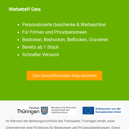
Werbetreff Gera
Personalisierte Geschenke & Werbeartikel
Für Firmen und Privatpersoneen
Besticken, Bedrucken, Beflocken, Gravieren
Bereits ab 1 Stück
Schneller Versand
Zum Geschäftskunden-Shop wechseln
Im Rahmen der Beratungsrichtlinie des Freistaates Thüringen erhält unser
Unternehmen eine Förderung für Beratungen und Prozessbegleitungen. Diese