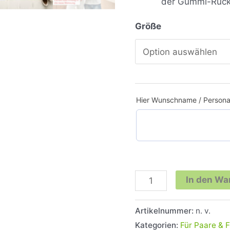
der Gummi-Rück
Größe
Hier Wunschname / Personal
In den Wa
Artikelnummer:
n. v.
Kategorien:
Für Paare & F