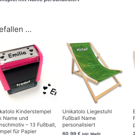
efallen …
katolo Kinderstempel
Unikatolo Liegestuhl
nk Name und
Fußball Name
schmotiv – 13 Fußball,
personalisiert
mpel für Papier
60,99
€
inkl. MwSt