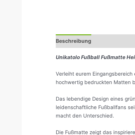
Beschreibung
Rezensionen (
Unikatolo Fußball Fußmatte He
Verleiht eurem Eingangsbereich 
hochwertig bedruckten Matten bie
Das lebendige Design eines grüne
leidenschaftliche Fußballfans se
macht den Unterschied.
Die Fußmatte zeigt das inspirie