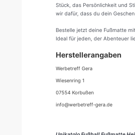
Stück, das Persönlichkeit und St
wir dafür, dass du dein Geschen
Bestelle jetzt deine Fußmatte m
Ideal für jeden, der Abenteuer 
Herstellerangaben
Werbetreff Gera
Wiesenring 1
07554 Korbußen
info@werbetreff-gera.de
Unikatolo Fußball Fußmatte He