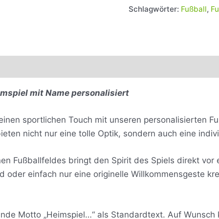
Schlagwörter:
Fußball
,
F
0)
imspiel mit Name personalisiert
einen sportlichen Touch mit unseren personalisierten F
ten nicht nur eine tolle Optik, sondern auch eine indiv
n Fußballfeldes bringt den Spirit des Spiels direkt vor e
id oder einfach nur eine originelle Willkommensgeste k
rende Motto „Heimspiel…“ als Standardtext. Auf Wunsch