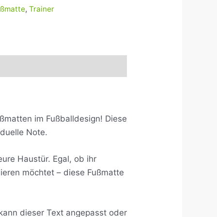
ußmatte
,
Trainer
ußmatten im Fußballdesign! Diese
iduelle Note.
ure Haustür. Egal, ob ihr
reieren möchtet – diese Fußmatte
 kann dieser Text angepasst oder