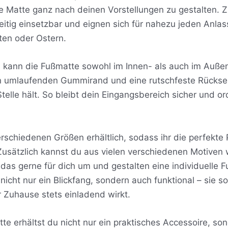
e Matte ganz nach deinen Vorstellungen zu gestalten.
eitig einsetzbar und eignen sich für nahezu jeden Anlas
ten oder Ostern.
on kann die Fußmatte sowohl im Innen- als auch im Auß
 umlaufenden Gummirand und eine rutschfeste Rückseite
telle hält. So bleibt dein Eingangsbereich sicher und or
rschiedenen Größen erhältlich, sodass ihr die perfekte
Zusätzlich kannst du aus vielen verschiedenen Motiven 
 das gerne für dich um und gestalten eine individuelle 
 nicht nur ein Blickfang, sondern auch funktional – sie
 Zuhause stets einladend wirkt.
te erhältst du nicht nur ein praktisches Accessoire, son