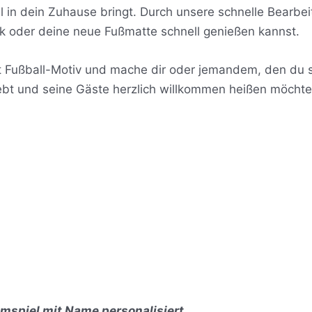
il in dein Zuhause bringt. Durch unsere schnelle Bearbe
k oder deine neue Fußmatte schnell genießen kannst.
it Fußball-Motiv und mache dir oder jemandem, den du 
liebt und seine Gäste herzlich willkommen heißen möchte
imspiel mit Name personalisiert