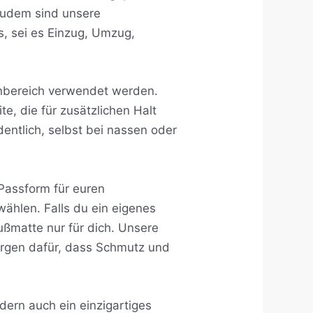
 Zudem sind unsere
s, sei es Einzug, Umzug,
enbereich verwendet werden.
, die für zusätzlichen Halt
dentlich, selbst bei nassen oder
 Passform für euren
wählen. Falls du ein eigenes
Fußmatte nur für dich. Unsere
 sorgen dafür, dass Schmutz und
dern auch ein einzigartiges