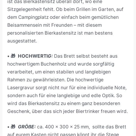
ist das Bierkastensitz überall dort, wo eine
Sitzgelegenheit fehlt. Ob beim Grillen im Garten, auf
dem Campingplatz oder einfach beim gemütlichen
Beisammensein mit Freunden – mit diesem
personalisierten Bierkastensitz ist man bestens
ausgestattet.
• 🎁 HOCHWERTI
G:
Das Brett selbst besteht aus
hochwertigem Buchenholz und wurde sorgfältig
verarbeitet, um einen stabilen und langlebigen
Rahmen zu gewährleisten.
Die hochwertige
Lasergravur sorgt nicht nur für eine individuelle Note,
sondern auch für eine langlebige und edle Optik. So
wird das Bierkastensitz zu einem ganz besonderen
Geschenk, über das sich jeder Biertrinker freuen wird.
• 🎁
GRÖßE:
ca. 400 x 300 x 25 mm, s
ollte das Brett
auf eurem Kasten nicht passen könnt ihr die Stege