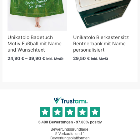
Unikatolo Badetuch
Unikatolo Bierkastensitz
Motiv Fußball mit Name
Rentnerbank mit Name
und Wunschtext
personalisiert
24,90
€
–
39,90
€
29,50
€
inkl. MwSt
inkl. MwSt