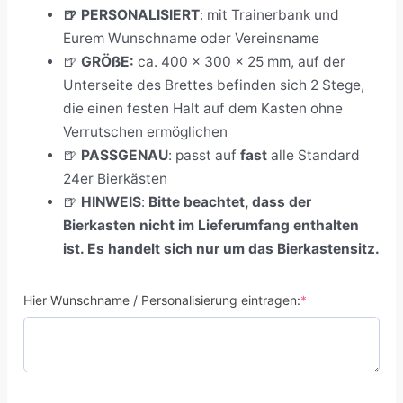
🍺 PERSONALISIERT
:
mit Trainerbank und
Eurem Wunschname oder Vereinsname
🍺
GRÖßE:
ca. 400 x 300 x 25 mm, auf der
Unterseite des Brettes befinden sich 2 Stege,
die einen festen Halt auf dem Kasten ohne
Verrutschen ermöglichen
🍺
PASSGENAU
:
passt auf
fast
alle Standard
24er Bierkästen
🍺
HINWEIS
:
Bitte beachtet, dass der
Bierkasten nicht im Lieferumfang enthalten
ist. Es handelt sich nur um das Bierkastensitz.
Hier Wunschname / Personalisierung eintragen:
*