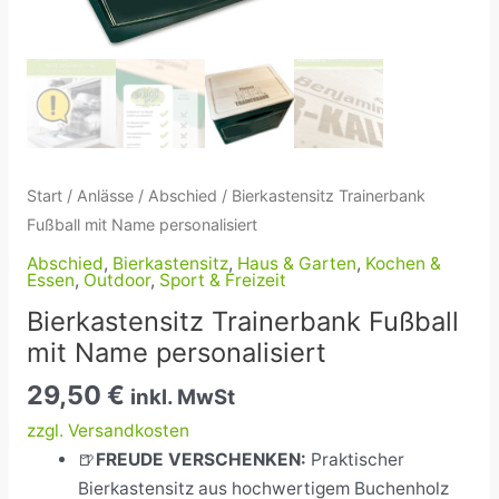
Start
/
Anlässe
/
Abschied
/ Bierkastensitz Trainerbank
Fußball mit Name personalisiert
Abschied
,
Bierkastensitz
,
Haus & Garten
,
Kochen &
Essen
,
Outdoor
,
Sport & Freizeit
Bierkastensitz Trainerbank Fußball
mit Name personalisiert
29,50
€
inkl. MwSt
zzgl. Versandkosten
🍺
FREUDE VERSCHENKEN:
Praktischer
Bierkastensitz
aus hochwertigem Buchenholz