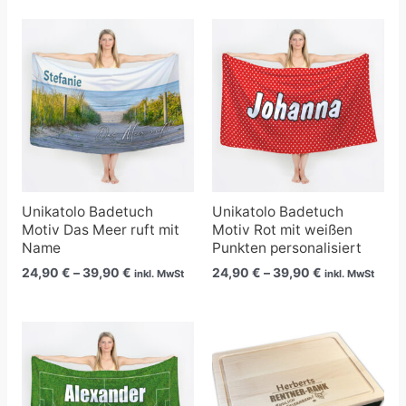
Preisspanne:
Preisspanne:
24,90 €
24,90 €
bis
bis
39,90 €
39,90 €
Unikatolo Badetuch
Unikatolo Badetuch
Motiv Das Meer ruft mit
Motiv Rot mit weißen
Name
Punkten personalisiert
24,90
€
–
39,90
€
24,90
€
–
39,90
€
inkl. MwSt
inkl. MwSt
Preisspanne:
24,90 €
bis
39,90 €