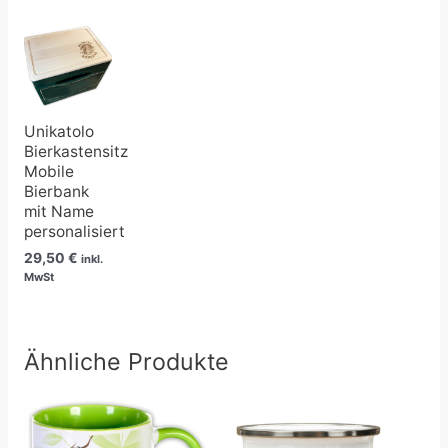
Unikatolo
Bierkastensitz
Mobile
Bierbank
mit Name
personalisiert
29,50
€
inkl.
MwSt
Ähnliche Produkte