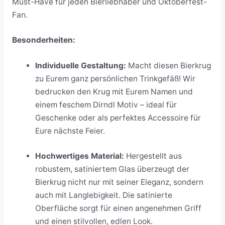
Must-Have für jeden Bierliebhaber und Oktoberfest-
Fan.
Besonderheiten:
Individuelle Gestaltung:
Macht diesen Bierkrug
zu Eurem ganz persönlichen Trinkgefäß! Wir
bedrucken den Krug mit Eurem Namen und
einem feschem Dirndl Motiv – ideal für
Geschenke oder als perfektes Accessoire für
Eure nächste Feier.
Hochwertiges Material:
Hergestellt aus
robustem, satiniertem Glas überzeugt der
Bierkrug nicht nur mit seiner Eleganz, sondern
auch mit Langlebigkeit. Die satinierte
Oberfläche sorgt für einen angenehmen Griff
und einen stilvollen, edlen Look.