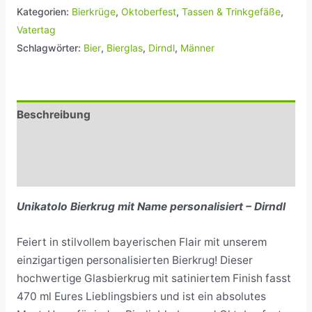
Kategorien:
Bierkrüge
,
Oktoberfest
,
Tassen & Trinkgefäße
,
Vatertag
Schlagwörter:
Bier
,
Bierglas
,
Dirndl
,
Männer
Beschreibung
Zusätzliche Informationen
Rezensionen (0)
Unikatolo Bierkrug mit Name personalisiert – Dirndl
Feiert in stilvollem bayerischen Flair mit unserem
einzigartigen personalisierten Bierkrug! Dieser
hochwertige Glasbierkrug mit satiniertem Finish fasst
470 ml Eures Lieblingsbiers und ist ein absolutes