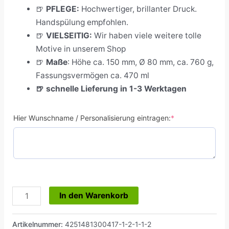
🍺
PFLEGE:
H
ochwertiger, brillanter Druck.
Handspülung empfohlen.
🍺
VIELSEITIG:
Wir haben viele weitere tolle
Motive in unserem Shop
🍺
Maße
:
Höhe ca. 150 mm, Ø 80 mm, ca. 760 g,
Fassungsvermögen ca. 470 ml
🍺
schnelle Lieferung in 1-3 Werktagen
Hier Wunschname / Personalisierung eintragen:
*
In den Warenkorb
Artikelnummer:
4251481300417-1-2-1-1-2