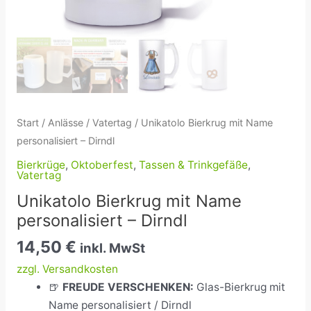
Start
/
Anlässe
/
Vatertag
/ Unikatolo Bierkrug mit Name
personalisiert – Dirndl
Bierkrüge
,
Oktoberfest
,
Tassen & Trinkgefäße
,
Vatertag
Unikatolo Bierkrug mit Name
personalisiert – Dirndl
14,50
€
inkl. MwSt
zzgl. Versandkosten
🍺
FREUDE VERSCHENKEN:
Glas-Bierkrug mit
Name personalisiert / Dirndl