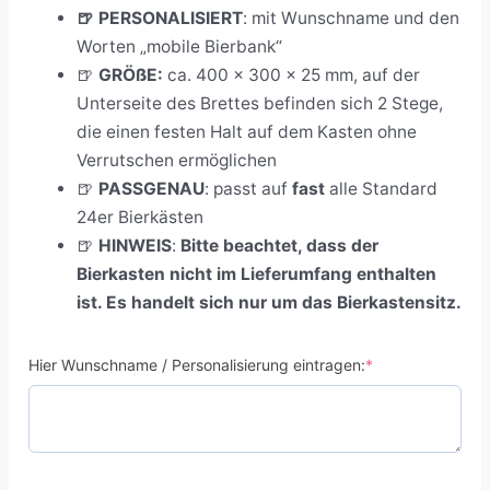
🍺 PERSONALISIERT
:
mit Wunschname und den
Worten „mobile Bierbank“
🍺
GRÖßE:
ca. 400 x 300 x 25 mm, auf der
Unterseite des Brettes befinden sich 2 Stege,
die einen festen Halt auf dem Kasten ohne
Verrutschen ermöglichen
🍺
PASSGENAU
:
passt auf
fast
alle Standard
24er Bierkästen
🍺
HINWEIS
:
Bitte beachtet, dass der
Bierkasten nicht im Lieferumfang enthalten
ist. Es handelt sich nur um das Bierkastensitz.
Hier Wunschname / Personalisierung eintragen:
*