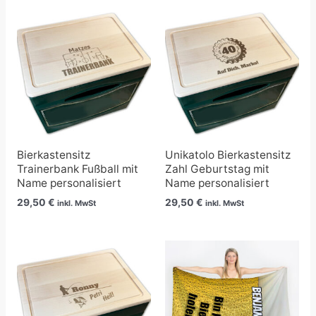
Bierkastensitz
Unikatolo Bierkastensitz
Trainerbank Fußball mit
Zahl Geburtstag mit
Name personalisiert
Name personalisiert
29,50
€
29,50
€
inkl. MwSt
inkl. MwSt
Preisspanne:
24,90 €
bis
39,90 €