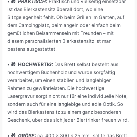
• 🎁
PRAKTISCH:
Praktisch und vielseitig einsetzbar
ist das Bierkastensitz überall dort, wo eine
Sitzgelegenheit fehlt. Ob beim Grillen im Garten, auf
dem Campingplatz, beim angeln oder einfach beim
gemütlichen Beisammensein mit Freunden – mit
diesem personalisierten Bierkastensitz ist man
bestens ausgestattet.
• 🎁 HOCHWERTI
G:
Das Brett selbst besteht aus
hochwertigem Buchenholz und wurde sorgfältig
verarbeitet, um einen stabilen und langlebigen
Rahmen zu gewährleisten.
Die hochwertige
Lasergravur sorgt nicht nur für eine individuelle Note,
sondern auch für eine langlebige und edle Optik. So
wird das Bierkastensitz zu einem ganz besonderen
Geschenk, über das sich jeder Biertrinker freuen wird.
• 🎁
GRÖßE:
ca. 400 x 300 x 25 mm, s
ollte das Brett