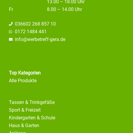
13.00 – 18.00 Uhr
Fr
8.00 – 14.00 Uhr
036602 268 857 10
0172 1484 441
info@
werbetreff-gera.de
Top Kategorien
Alle Produkte
Tassen & Trinkgefäße
Sport & Freizeit
Kindergarten & Schule
Haus & Garten