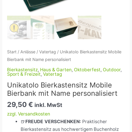
Start
/
Anlässe
/
Vatertag
/ Unikatolo Bierkastensitz Mobile
Bierbank mit Name personalisiert
Bierkastensitz
,
Haus & Garten
,
Oktoberfest
,
Outdoor
,
Sport & Freizeit
,
Vatertag
Unikatolo Bierkastensitz Mobile
Bierbank mit Name personalisiert
29,50
€
inkl. MwSt
zzgl. Versandkosten
🍺
FREUDE VERSCHENKEN:
Praktischer
Bierkastensitz
aus hochwertigem Buchenholz