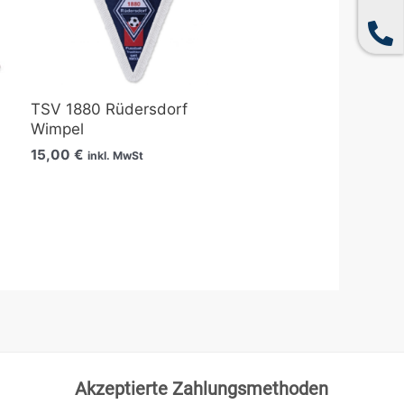
TSV 1880 Rüdersdorf
Wimpel
15,00
€
inkl. MwSt
Akzeptierte Zahlungsmethoden