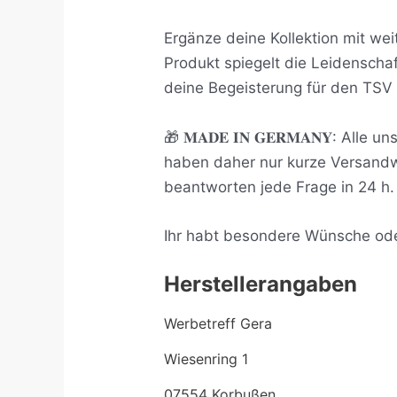
Ergänze deine Kollektion mit wei
Produkt spiegelt die Leidenschaf
deine Begeisterung für den TSV 1
🎁 𝐌𝐀𝐃𝐄 𝐈𝐍 𝐆𝐄𝐑𝐌𝐀𝐍𝐘: A
haben daher nur kurze Versand
beantworten jede Frage in 24 h.
Ihr habt besondere Wünsche oder
Herstellerangaben
Werbetreff Gera
Wiesenring 1
07554 Korbußen