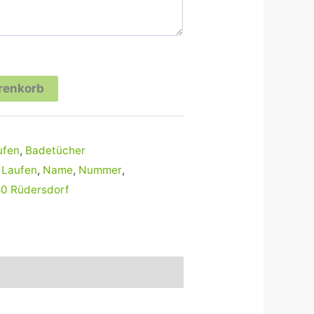
renkorb
ufen
,
Badetücher
,
Laufen
,
Name
,
Nummer
,
0 Rüdersdorf