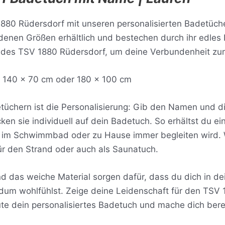
1880 Rüdersdorf mit unseren personalisierten Badetüch
edenen Größen erhältlich und bestechen durch ihr edles
 des TSV 1880 Rüdersdorf, um deine Verbundenheit zum
, 140 x 70 cm oder 180 x 100 cm
üchern ist die Personalisierung: Gib den Namen und 
cken sie individuell auf dein Badetuch. So erhältst du ei
, im Schwimmbad oder zu Hause immer begleiten wird.
ür den Strand oder auch als Saunatuch.
d das weiche Material sorgen dafür, dass du dich in de
dum wohlfühlst. Zeige deine Leidenschaft für den TSV 
eute dein personalisiertes Badetuch und mache dich bere