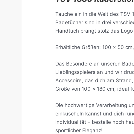
Tauche ein in die Welt des TSV 
Badetücher sind in drei verschi
Handtuch prangt stolz das Logo
Erhältliche Größen: 100 x 50 cm
Das Besondere an unseren Badet
Lieblingsspielers an und wir dru
Accessoire, das dich am Strand
Größe von 100 x 180 cm, ideal f
Die hochwertige Verarbeitung un
einkuscheln kannst und dich run
Individualität – bestelle noch h
sportlicher Eleganz!