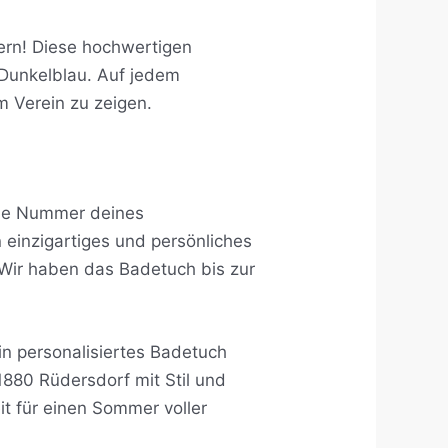
ern! Diese hochwertigen
 Dunkelblau. Auf jedem
 Verein zu zeigen.
die Nummer deines
n einzigartiges und persönliches
Wir haben das Badetuch bis zur
in personalisiertes Badetuch
1880 Rüdersdorf mit Stil und
it für einen Sommer voller