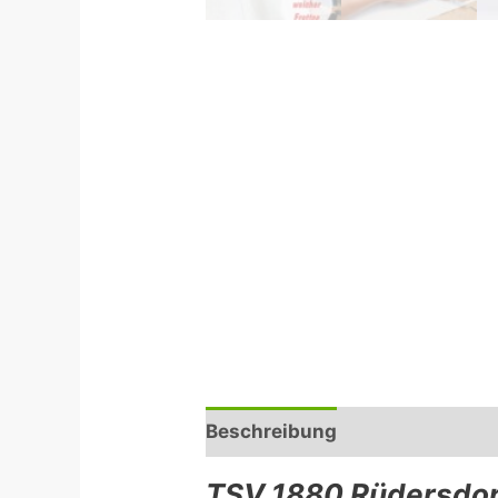
Beschreibung
Rezensionen (
TSV 1880 Rüdersdor