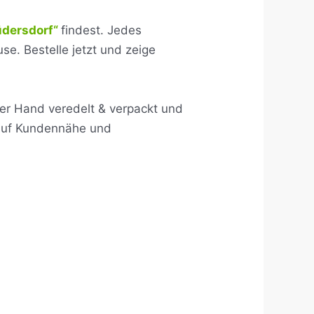
üdersdorf“
findest. Jedes
se. Bestelle jetzt und zeige
ll per Hand veredelt & verpackt und
 auf Kundennähe und