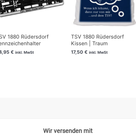
SV 1880 Rüdersdorf
TSV 1880 Rüdersdorf
ennzeichenhalter
Kissen | Traum
4,95
€
17,50
€
inkl. MwSt
inkl. MwSt
Wir versenden mit