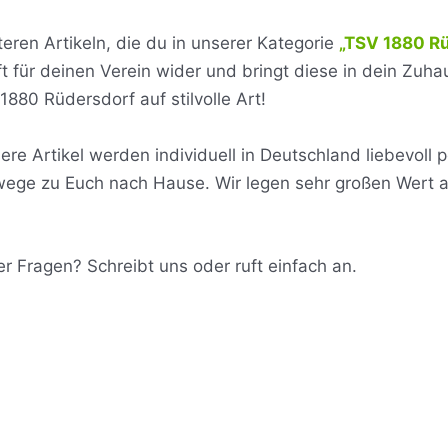
teren Artikeln, die du in unserer Kategorie
„TSV 1880 R
t für deinen Verein wider und bringt diese in dein Zuhau
880 Rüdersdorf auf stilvolle Art!
lle unsere Artikel werden individuell in Deutschland liebevo
wege zu Euch nach Hause. Wir legen sehr großen Wert
 Fragen? Schreibt uns oder ruft einfach an.