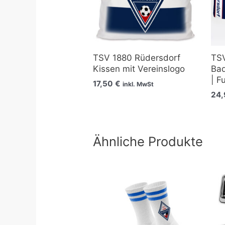
TSV 1880 Rüdersdorf
TSV
Kissen mit Vereinslogo
Bad
| F
17,50
€
inkl. MwSt
24
Ähnliche Produkte