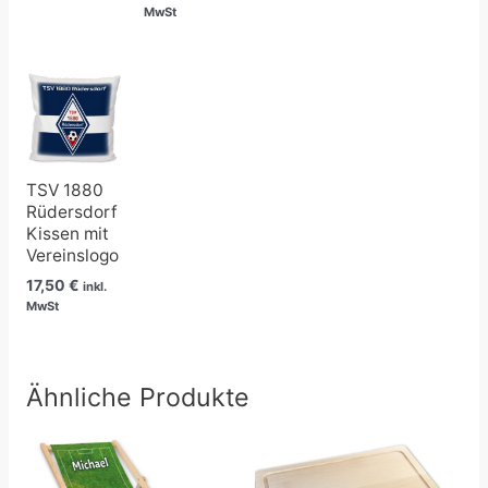
MwSt
TSV 1880
Rüdersdorf
Kissen mit
Vereinslogo
17,50
€
inkl.
MwSt
Ähnliche Produkte