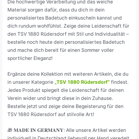
Die hochwertige Verarbeitung und das weiche
Material sorgen dafür, dass du dich in dein
personalisiertes Badetuch einkuscheln kannst und
dich rundum wohlfühlst. Zeige deine Leidenschaft für
den TSV 1880 Rüdersdorf mit Stil und Individualität –
bestelle noch heute dein personalisiertes Badetuch
und mache dich bereit für einen Sommer voller
sportlicher Eleganz!
Ergänze deine Kollektion mit weiteren Artikeln, die du
in unserer Kategorie
„TSV 1880 Rüdersdorf“
findest.
Jedes Produkt spiegelt die Leidenschaft für deinen
Verein wider und bringt diese in dein Zuhause.
Bestelle jetzt und zeige deine Begeisterung für den
TSV 1880 Rüdersdorf auf stilvolle Art!
🎁 𝐌𝐀𝐃𝐄 𝐈𝐍 𝐆𝐄𝐑𝐌𝐀𝐍𝐘: Alle unsere Artikel werden
individuell in Deutschland liebevoll per Hand veredelt