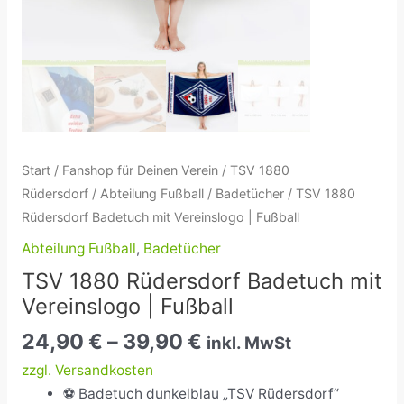
Start
/
Fanshop für Deinen Verein
/
TSV 1880
Rüdersdorf
/
Abteilung Fußball
/
Badetücher
/ TSV 1880
Rüdersdorf Badetuch mit Vereinslogo | Fußball
Abteilung Fußball
,
Badetücher
TSV 1880 Rüdersdorf Badetuch mit
Vereinslogo | Fußball
24,90
€
–
39,90
€
inkl. MwSt
zzgl. Versandkosten
⚽ Badetuch dunkelblau „TSV Rüdersdorf“