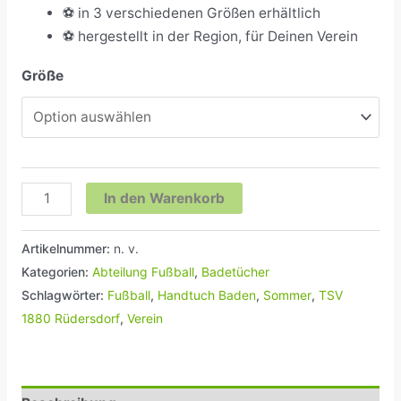
⚽ in 3 verschiedenen Größen erhältlich
⚽ hergestellt in der Region, für Deinen Verein
Größe
In den Warenkorb
Artikelnummer:
n. v.
Kategorien:
Abteilung Fußball
,
Badetücher
Schlagwörter:
Fußball
,
Handtuch Baden
,
Sommer
,
TSV
1880 Rüdersdorf
,
Verein