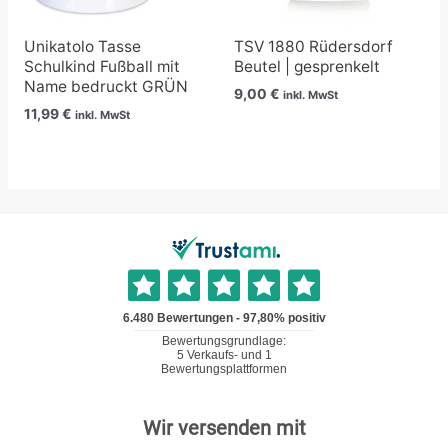
Unikatolo Tasse
TSV 1880 Rüdersdorf
Schulkind Fußball mit
Beutel | gesprenkelt
Name bedruckt GRÜN
9,00
€
inkl. MwSt
11,99
€
inkl. MwSt
Wir versenden mit