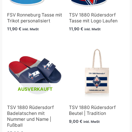
FSV Ronneburg Tasse mit
TSV 1880 Rüdersdorf
Trikot personalisiert
Tasse mit Logo Laufen
11,90
€
11,90
€
inkl. MwSt
inkl. MwSt
AUSVERKAUFT
TSV 1880 Rüdersdorf
TSV 1880 Rüdersdorf
Badelatschen mit
Beutel | Tradition
Nummer und Name |
9,00
€
inkl. MwSt
Fußball