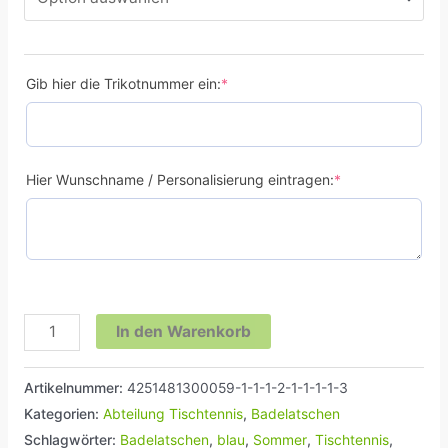
Gib hier die Trikotnummer ein:
*
Hier Wunschname / Personalisierung eintragen:
*
In den Warenkorb
Artikelnummer:
4251481300059-1-1-1-2-1-1-1-1-3
Kategorien:
Abteilung Tischtennis
,
Badelatschen
Schlagwörter:
Badelatschen
,
blau
,
Sommer
,
Tischtennis
,