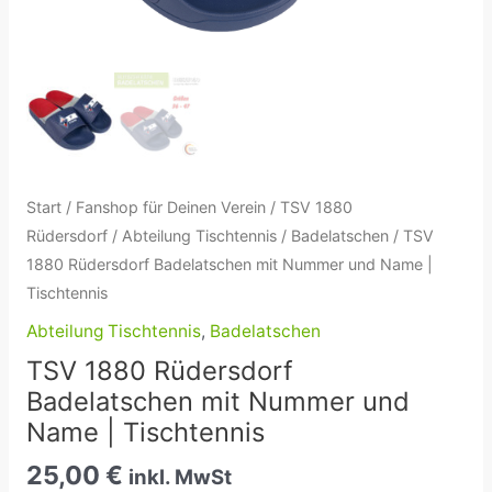
Menge
Start
/
Fanshop für Deinen Verein
/
TSV 1880
Rüdersdorf
/
Abteilung Tischtennis
/
Badelatschen
/ TSV
1880 Rüdersdorf Badelatschen mit Nummer und Name |
Tischtennis
Abteilung Tischtennis
,
Badelatschen
TSV 1880 Rüdersdorf
Badelatschen mit Nummer und
Name | Tischtennis
25,00
€
inkl. MwSt