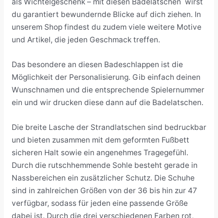
als Wichtelgeschenk – mit diesen Badelatschen wirst
du garantiert bewundernde Blicke auf dich ziehen. In
unserem Shop findest du zudem viele weitere Motive
und Artikel, die jeden Geschmack treffen.
Das besondere an diesen Badeschlappen ist die
Möglichkeit der Personalisierung. Gib einfach deinen
Wunschnamen und die entsprechende Spielernummer
ein und wir drucken diese dann auf die Badelatschen.
Die breite Lasche der Strandlatschen sind bedruckbar
und bieten zusammen mit dem geformten Fußbett
sicheren Halt sowie ein angenehmes Tragegefühl.
Durch die rutschhemmende Sohle besteht gerade in
Nassbereichen ein zusätzlicher Schutz. Die Schuhe
sind in zahlreichen Größen von der 36 bis hin zur 47
verfügbar, sodass für jeden eine passende Größe
dabei ist. Durch die drei verschiedenen Farben rot,