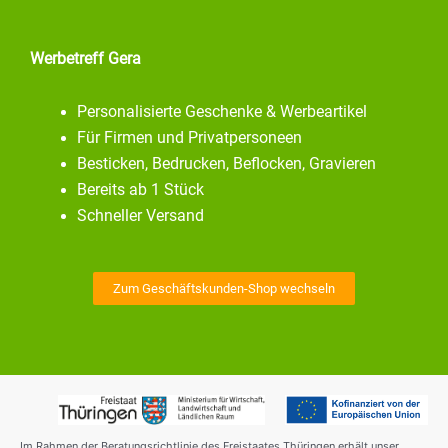
Werbetreff Gera
Personalisierte Geschenke & Werbeartikel
Für Firmen und Privatpersoneen
Besticken, Bedrucken, Beflocken, Gravieren
Bereits ab 1 Stück
Schneller Versand
Zum Geschäftskunden-Shop wechseln
Im Rahmen der Beratungsrichtlinie des Freistaates Thüringen erhält unser