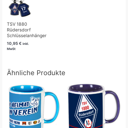
TSV 1880
Rüdersdorf
Schlüsselanhänger
10,95
€
inkl.
MwSt
Ähnliche Produkte