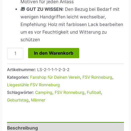
Motiven für jeden Anlass
🎁 GUT ZU WISSEN:
Den Bezug bei Bedarf mit
wenigen Handgriffen leicht wechselbar,
Empfehlung: Holz mit farblosen Lack bearbeiten
um es vor Feuchtigkeit und Witterung zu
schützen
In den Warenkorb
Artikelnummer:
LS-2-1-1-1-2-3-2
Kategorien:
Fanshop für Deinen Verein
,
FSV Ronneburg
,
Liegestühle FSV Ronneburg
Schlagwörter:
Camping
,
FSV Ronneburg
,
Fußball
,
Geburtstag
,
Männer
Beschreibung