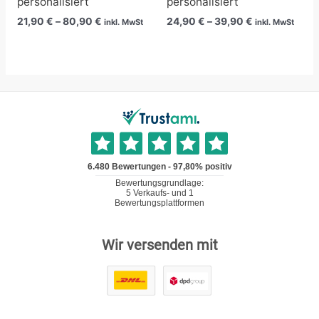
personalisiert
personalisiert
21,90
€
–
80,90
€
24,90
€
–
39,90
€
inkl. MwSt
inkl. MwSt
Wir versenden mit