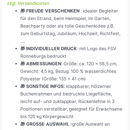
zzgl. Versandkosten
🎁 FREUDE VERSCHENKEN
: idealer Begleiter
für den Strand, beim Heimspiel, im Garten,
Beachparty oder als tolle Geschenkidee z.B.
zum Geburtstag, Jubiläum, Hochzeit, Richtfest,
….
🎁 INDIVIDUELLER DRUCK
: mit Logo des FSV
Ronneburgs bedruckt
🎁 ABMESSUNGEN
: Größe: ca. 120 x 58,5 cm,
Gewicht: 4,5 kg, Bezug: 100 % wasserdichtes
Polyester (Größe: 135 x 41 cm)
🎁 SONSTIGE INFOS:
klappbarer, hölzerner
Buchenrahmen und bedruckte Liegefläche,
leicht auf- und zuklappbar, Rückenlehne in 3
Positionen verstellbar, geeignet für Erwachsene
bis 120 kg Körpergewicht
🎁 GROSSE 𝐀USWAHL :
große Auswahl an