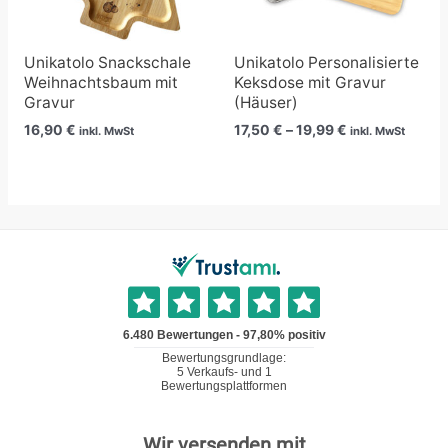
Unikatolo Snackschale
Unikatolo Personalisierte
Weihnachtsbaum mit
Keksdose mit Gravur
Gravur
(Häuser)
16,90
€
17,50
€
–
19,99
€
inkl. MwSt
inkl. MwSt
Wir versenden mit