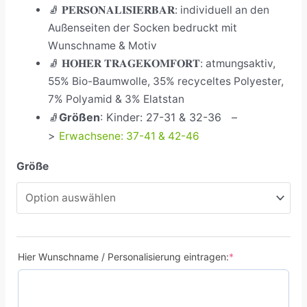
🧦
𝐏𝐄𝐑𝐒𝐎𝐍𝐀𝐋𝐈𝐒𝐈𝐄𝐑𝐁𝐀𝐑: individuell an den
Außenseiten der Socken bedruckt mit
Wunschname & Motiv
🧦
𝐇𝐎𝐇𝐄𝐑 𝐓𝐑𝐀𝐆𝐄𝐊𝐎𝐌𝐅𝐎𝐑𝐓: atmungsaktiv,
55% Bio-Baumwolle, 35% recyceltes Polyester,
7% Polyamid & 3% Elatstan
Größen
: Kinder: 27-31 & 32-36
–
🧦
>
Erwachsene: 37-41 & 42-46
Größe
Hier Wunschname / Personalisierung eintragen:
*