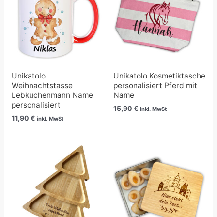
Unikatolo
Unikatolo Kosmetiktasche
Weihnachtstasse
personalisiert Pferd mit
Lebkuchenmann Name
Name
personalisiert
15,90
€
inkl. MwSt
11,90
€
inkl. MwSt
Preisspanne:
17,50 €
bis
19,99 €