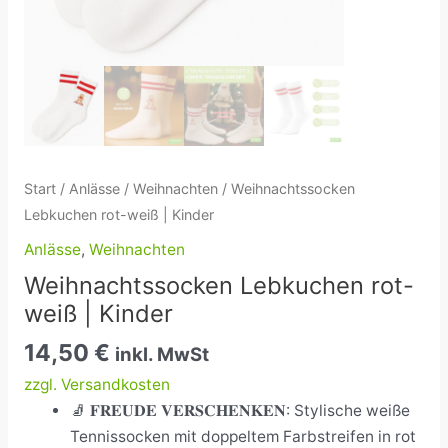
Start
/
Anlässe
/
Weihnachten
/ Weihnachtssocken
Lebkuchen rot-weiß | Kinder
Anlässe
,
Weihnachten
Weihnachtssocken Lebkuchen rot-
weiß | Kinder
14,50
€
inkl. MwSt
zzgl. Versandkosten
🧦
𝐅𝐑𝐄𝐔𝐃𝐄 𝐕𝐄𝐑𝐒𝐂𝐇𝐄𝐍𝐊𝐄𝐍: Stylische weiße
Tennissocken mit doppeltem Farbstreifen in rot