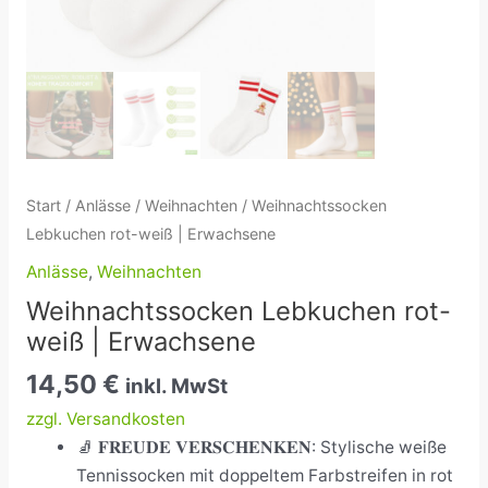
Start
/
Anlässe
/
Weihnachten
/ Weihnachtssocken
Lebkuchen rot-weiß | Erwachsene
Anlässe
,
Weihnachten
Weihnachtssocken Lebkuchen rot-
weiß | Erwachsene
14,50
€
inkl. MwSt
zzgl. Versandkosten
🧦
𝐅𝐑𝐄𝐔𝐃𝐄 𝐕𝐄𝐑𝐒𝐂𝐇𝐄𝐍𝐊𝐄𝐍: Stylische weiße
Tennissocken mit doppeltem Farbstreifen in rot