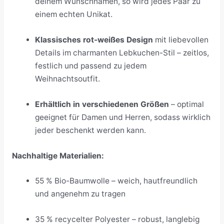
deinem Wunschnamen, so wird jedes Paar zu
einem echten Unikat.
Klassisches rot-weißes Design
mit liebevollen
Details im charmanten Lebkuchen-Stil – zeitlos,
festlich und passend zu jedem
Weihnachtsoutfit.
Erhältlich in verschiedenen Größen
– optimal
geeignet für Damen und Herren, sodass wirklich
jeder beschenkt werden kann.
Nachhaltige Materialien:
55 % Bio-Baumwolle – weich, hautfreundlich
und angenehm zu tragen
35 % recycelter Polyester – robust, langlebig