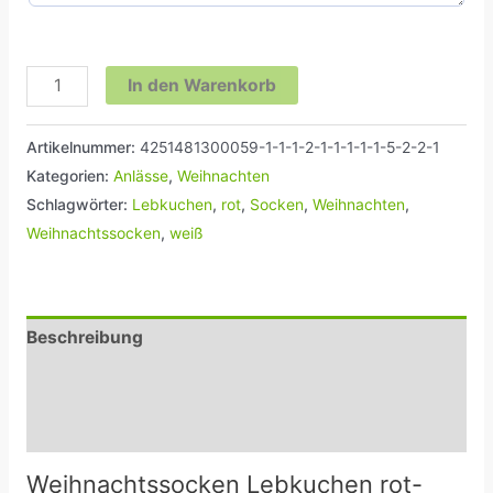
In den Warenkorb
Artikelnummer:
4251481300059-1-1-1-2-1-1-1-1-1-5-2-2-1
Kategorien:
Anlässe
,
Weihnachten
Schlagwörter:
Lebkuchen
,
rot
,
Socken
,
Weihnachten
,
Weihnachtssocken
,
weiß
Beschreibung
Zusätzliche Informationen
Rezensionen (0)
Weihnachtssocken Lebkuchen rot-