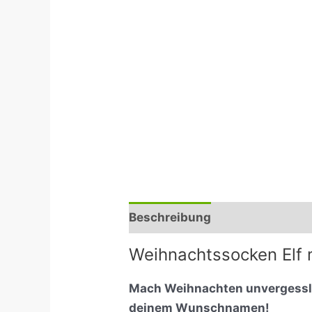
Beschreibung
Zusätzliche I
Weihnachtssocken Elf 
Mach Weihnachten unvergesslic
deinem Wunschnamen!