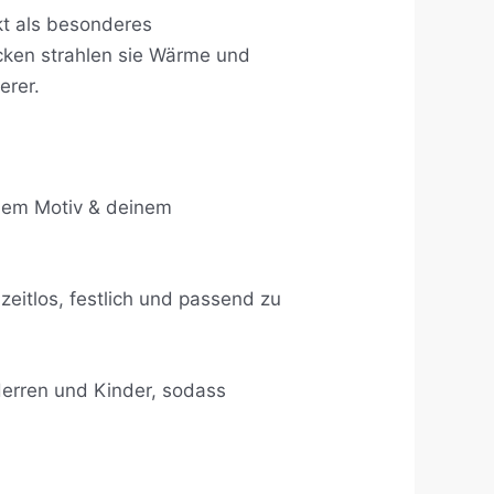
kt als besonderes
ken strahlen sie Wärme und
erer.
ichem Motiv & deinem
 zeitlos, festlich und passend zu
Herren und Kinder, sodass