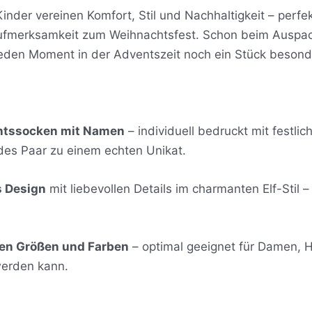
inder vereinen Komfort, Stil und Nachhaltigkeit – perfe
Aufmerksamkeit zum Weihnachtsfest. Schon beim Auspac
eden Moment in der Adventszeit noch ein Stück besond
chtssocken mit Namen
– individuell bedruckt mit festl
es Paar zu einem echten Unikat.
s Design
mit liebevollen Details im charmanten Elf-Stil –
enen Größen und Farben
– optimal geeignet für Damen, 
werden kann.