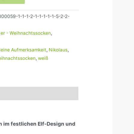
00059-1-1-1-2-1-1-1-1-1-5-2-2-
der - Weihnachtssocken
,
leine Aufmerksamkeit
,
Nikolaus
,
ihnachtssocken
,
weiß
 im festlichen Elf-Design und