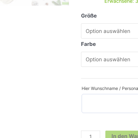
Erwachsene: 
Größe
Farbe
Hier Wunschname / Personal
In den Wa