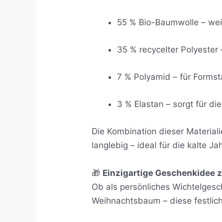
55 % Bio-Baumwolle – wei
35 % recycelter Polyester
7 % Polyamid – für Formsta
3 % Elastan – sorgt für d
Die Kombination dieser Material
langlebig – ideal für die kalte Ja
🎁
Einzigartige Geschenkidee 
Ob als persönliches Wichtelgesch
Weihnachtsbaum – diese festlich