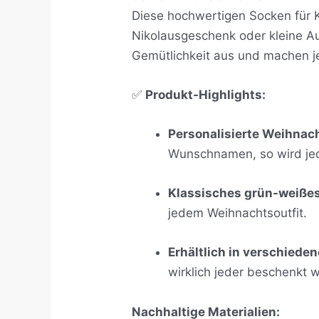
Diese hochwertigen Socken für K
Nikolausgeschenk oder kleine 
Gemütlichkeit aus und machen j
✅
Produkt-Highlights:
Personalisierte Weihna
Wunschnamen, so wird jed
Klassisches grün-weiße
jedem Weihnachtsoutfit.
Erhältlich in verschied
wirklich jeder beschenkt 
Nachhaltige Materialien: