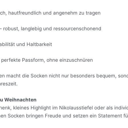
ch, hautfreundlich und angenehm zu tragen
 – robust, langlebig und ressourcenschonend
bilität und Haltbarkeit
ie perfekte Passform, ohne einzuschnüren
ien macht die Socken nicht nur besonders bequem, sond
hreszeit.
zu Weihnachten
enk, kleines Highlight im Nikolausstiefel oder als indi
en Socken bringen Freude und setzen ein Statement für 