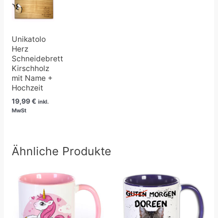
Unikatolo
Herz
Schneidebrett
Kirschholz
mit Name +
Hochzeit
19,99
€
inkl.
MwSt
Ähnliche Produkte