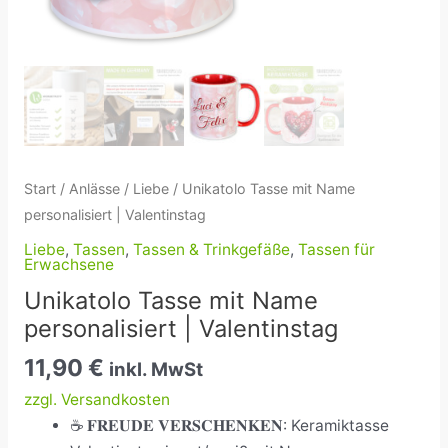
Start
/
Anlässe
/
Liebe
/ Unikatolo Tasse mit Name
personalisiert | Valentinstag
Liebe
,
Tassen
,
Tassen & Trinkgefäße
,
Tassen für
Erwachsene
Unikatolo Tasse mit Name
personalisiert | Valentinstag
11,90
€
inkl. MwSt
zzgl. Versandkosten
☕ 𝐅𝐑𝐄𝐔𝐃𝐄 𝐕𝐄𝐑𝐒𝐂𝐇𝐄𝐍𝐊𝐄𝐍: Keramiktasse