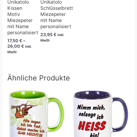
Unikatolo
Unikatolo
Kissen
Schlüsselbrett
Motiv
Miezepeter
Miezepeter
mit Name
mit Name
personalisiert
personalisiert
23,95
€
inkl.
17,50
€
–
MwSt
26,00
€
inkl.
MwSt
Ähnliche Produkte