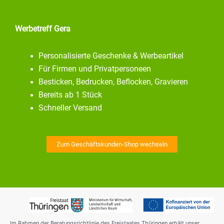
Werbetreff Gera
Personalisierte Geschenke & Werbeartikel
Für Firmen und Privatpersoneen
Besticken, Bedrucken, Beflocken, Gravieren
Bereits ab 1 Stück
Schneller Versand
Zum Geschäftskunden-Shop wechseln
Im Rahmen der Beratungsrichtlinie des Freistaates Thüringen erhält unser