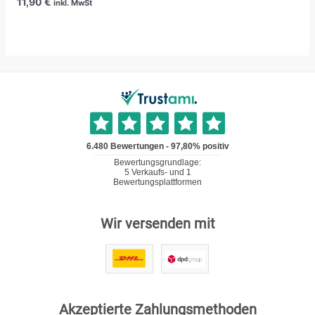
11,90
€
inkl. MwSt
Wir versenden mit
Akzeptierte Zahlungsmethoden