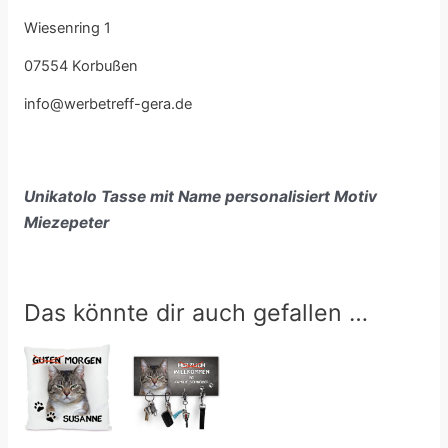
Wiesenring 1
07554 Korbußen
info@werbetreff-gera.de
Unikatolo Tasse mit Name personalisiert Motiv
Miezepeter
Das könnte dir auch gefallen …
Preisspanne:
17,50 €
bis
26,00 €