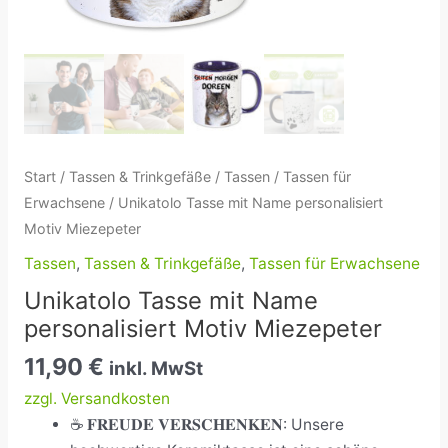
Start
/
Tassen & Trinkgefäße
/
Tassen
/
Tassen für
Erwachsene
/ Unikatolo Tasse mit Name personalisiert
Motiv Miezepeter
Tassen
,
Tassen & Trinkgefäße
,
Tassen für Erwachsene
Unikatolo Tasse mit Name
personalisiert Motiv Miezepeter
11,90
€
inkl. MwSt
zzgl. Versandkosten
☕ 𝐅𝐑𝐄𝐔𝐃𝐄 𝐕𝐄𝐑𝐒𝐂𝐇𝐄𝐍𝐊𝐄𝐍: Unsere