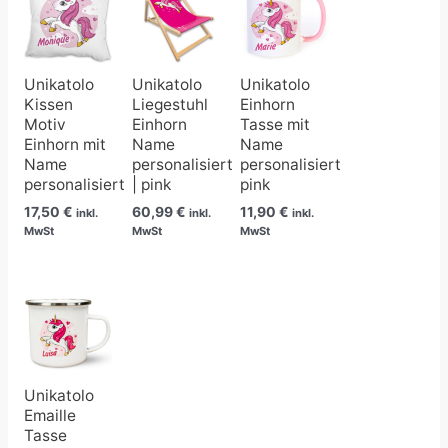
Unikatolo
Unikatolo
Unikatolo
Kissen
Liegestuhl
Einhorn
Motiv
Einhorn
Tasse mit
Einhorn mit
Name
Name
Name
personalisiert
personalisiert
personalisiert
| pink
pink
17,50
€
60,99
€
11,90
€
inkl.
inkl.
inkl.
MwSt
MwSt
MwSt
Unikatolo
Emaille
Tasse