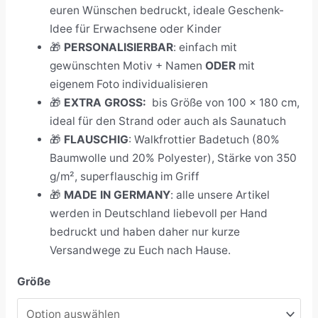
euren Wünschen bedruckt, ideale Geschenk-
Idee für Erwachsene oder Kinder
🎁
PERSONALISIERBAR
: einfach mit
gewünschten Motiv + Namen
ODER
mit
eigenem Foto individualisieren
🎁
EXTRA GROSS:
bis Größe von 100 x 180 cm,
ideal für den Strand oder auch als Saunatuch
🎁
FLAUSCHIG
: Walkfrottier Badetuch (80%
Baumwolle und 20% Polyester), Stärke von 350
g/m², superflauschig im Griff
🎁
MADE IN GERMANY
: alle unsere Artikel
werden in Deutschland liebevoll per Hand
bedruckt und haben daher nur kurze
Versandwege zu Euch nach Hause.
Größe