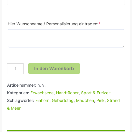
Hier Wunschname / Personalisierung eintragen:
*
In den Warenkorb
Artikelnummer:
n. v.
Kategorien:
Erwachsene
,
Handtücher
,
Sport & Freizeit
Schlagwörter:
Einhorn
,
Geburtstag
,
Mädchen
,
Pink
,
Strand
& Meer