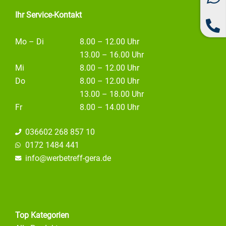
Ihr Service-Kontakt
Mo – Di
8.00 – 12.00 Uhr
13.00 – 16.00 Uhr
Mi
8.00 – 12.00 Uhr
Do
8.00 – 12.00 Uhr
13.00 – 18.00 Uhr
Fr
8.00 – 14.00 Uhr
036602 268 857 10
0172 1484 441
info@
werbetreff-gera.de
Top Kategorien