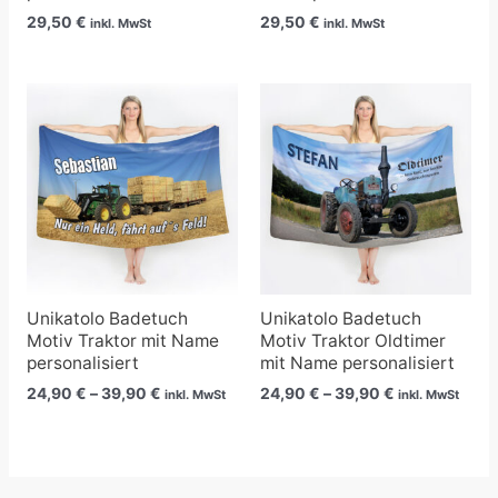
29,50
€
29,50
€
inkl. MwSt
inkl. MwSt
Preisspanne:
Preisspanne:
24,90 €
24,90 €
bis
bis
39,90 €
39,90 €
Unikatolo Badetuch
Unikatolo Badetuch
Motiv Traktor mit Name
Motiv Traktor Oldtimer
personalisiert
mit Name personalisiert
24,90
€
–
39,90
€
24,90
€
–
39,90
€
inkl. MwSt
inkl. MwSt