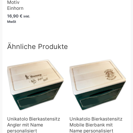
Motiv
Einhorn
16,90
€
inkl.
MwSt
Ähnliche Produkte
Unikatolo Bierkastensitz
Unikatolo Bierkastensitz
Angler mit Name
Mobile Bierbank mit
personalisiert
Name personalisiert