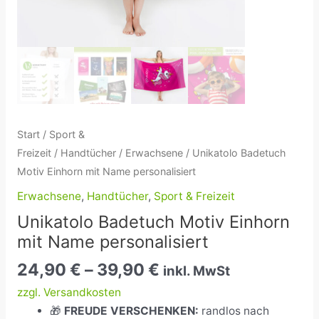
Start
/
Sport &
Freizeit
/
Handtücher
/
Erwachsene
/ Unikatolo Badetuch
Motiv Einhorn mit Name personalisiert
Erwachsene
,
Handtücher
,
Sport & Freizeit
Unikatolo Badetuch Motiv Einhorn
mit Name personalisiert
24,90
€
–
39,90
€
inkl. MwSt
zzgl. Versandkosten
🎁
FREUDE VERSCHENKEN:
randlos nach