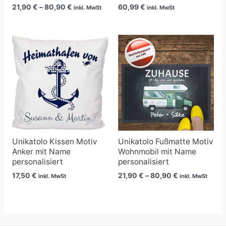
21,90
€
–
80,90
€
60,99
€
inkl. MwSt
inkl. MwSt
Preisspanne:
21,90 €
bis
80,90 €
Unikatolo Kissen Motiv
Unikatolo Fußmatte Motiv
Anker mit Name
Wohnmobil mit Name
personalisiert
personalisiert
17,50
€
21,90
€
–
80,90
€
inkl. MwSt
inkl. MwSt