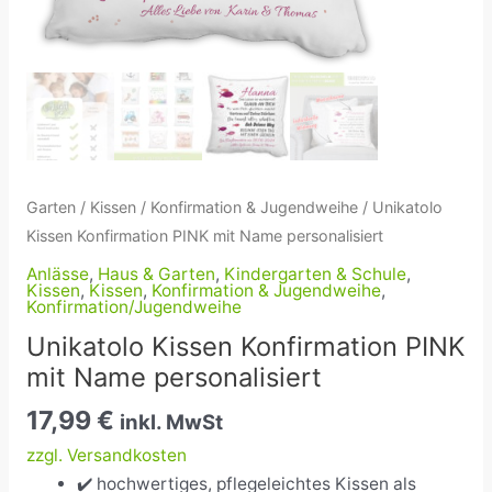
Garten
/
Kissen
/
Konfirmation & Jugendweihe
/ Unikatolo
Kissen Konfirmation PINK mit Name personalisiert
Anlässe
,
Haus & Garten
,
Kindergarten & Schule
,
Kissen
,
Kissen
,
Konfirmation & Jugendweihe
,
Konfirmation/Jugendweihe
Unikatolo Kissen Konfirmation PINK
mit Name personalisiert
17,99
€
inkl. MwSt
zzgl. Versandkosten
✔️ hochwertiges, pflegeleichtes Kissen als