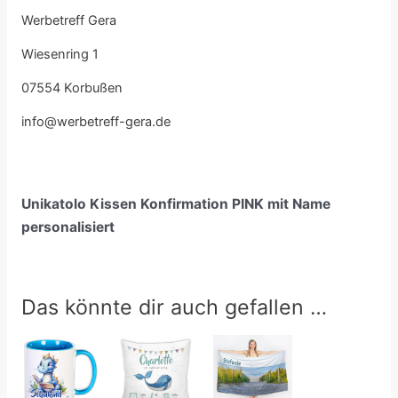
Werbetreff Gera
Wiesenring 1
07554 Korbußen
info@werbetreff-gera.de
Unikatolo Kissen Konfirmation PINK mit Name
personalisiert
Das könnte dir auch gefallen …
Preisspanne:
24,90 €
bis
39,90 €