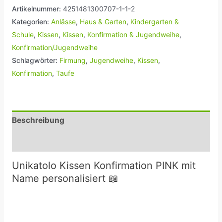
Artikelnummer:
4251481300707-1-1-2
Kategorien:
Anlässe
,
Haus & Garten
,
Kindergarten &
Schule
,
Kissen
,
Kissen
,
Konfirmation & Jugendweihe
,
Konfirmation/Jugendweihe
Schlagwörter:
Firmung
,
Jugendweihe
,
Kissen
,
Konfirmation
,
Taufe
Beschreibung
Rezensionen (0)
Unikatolo Kissen Konfirmation PINK mit
Name personalisiert 📖