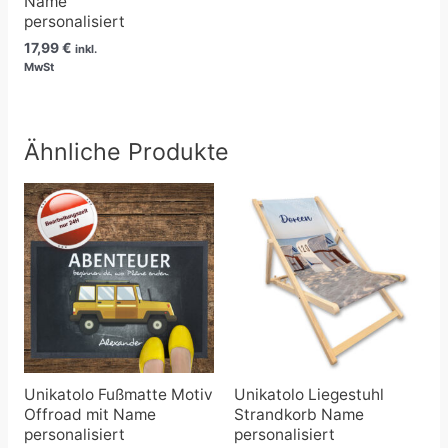
Name
personalisiert
17,99
€
inkl.
MwSt
Ähnliche Produkte
Preisspanne:
21,90 €
bis
80,90 €
Unikatolo Fußmatte Motiv
Unikatolo Liegestuhl
Offroad mit Name
Strandkorb Name
personalisiert
personalisiert