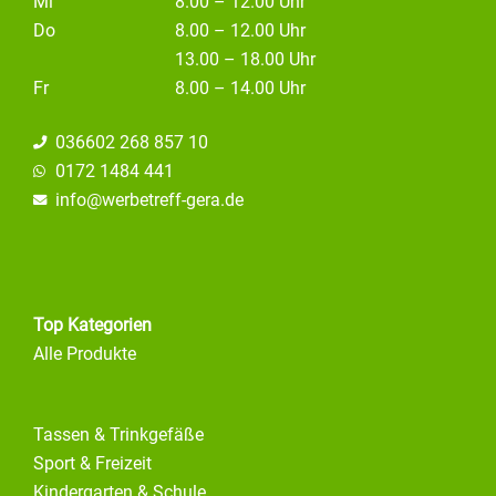
Mi
8.00 – 12.00 Uhr
Do
8.00 – 12.00 Uhr
13.00 – 18.00 Uhr
Fr
8.00 – 14.00 Uhr
036602 268 857 10
0172 1484 441
info@
werbetreff-gera.de
Top Kategorien
Alle Produkte
Tassen & Trinkgefäße
Sport & Freizeit
Kindergarten & Schule