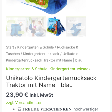
Start
/
Kindergarten & Schule
/
Rucksäcke &
Taschen
/
Kindergartenrucksack
/ Unikatolo
Kindergartenrucksack Traktor mit Name | blau
Kindergarten & Schule
,
Kindergartenrucksack
Unikatolo Kindergartenrucksack
Traktor mit Name | blau
23,90
€
inkl. MwSt
zzgl. Versandkosten
🎒 𝐅𝐑𝐄𝐔𝐃𝐄 𝐕𝐄𝐑𝐒𝐂𝐇𝐄𝐍𝐊𝐄𝐍: hochwertiger