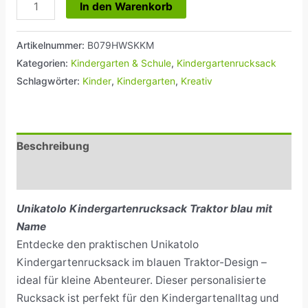
In den Warenkorb
Artikelnummer:
B079HWSKKM
Kategorien:
Kindergarten & Schule
,
Kindergartenrucksack
Schlagwörter:
Kinder
,
Kindergarten
,
Kreativ
Beschreibung
Rezensionen (0)
Unikatolo Kindergartenrucksack Traktor blau mit
Name
Entdecke den praktischen Unikatolo
Kindergartenrucksack im blauen Traktor-Design –
ideal für kleine Abenteurer. Dieser personalisierte
Rucksack ist perfekt für den Kindergartenalltag und