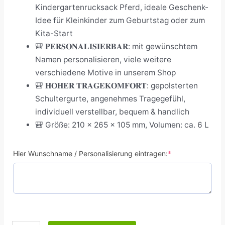
Kindergartenrucksack Pferd, ideale Geschenk-
Idee für Kleinkinder zum Geburtstag oder zum
Kita-Start
🎒 𝐏𝐄𝐑𝐒𝐎𝐍𝐀𝐋𝐈𝐒𝐈𝐄𝐑𝐁𝐀𝐑: mit gewünschtem
Namen personalisieren, viele weitere
verschiedene Motive in unserem Shop
🎒 𝐇𝐎𝐇𝐄𝐑 𝐓𝐑𝐀𝐆𝐄𝐊𝐎𝐌𝐅𝐎𝐑𝐓: gepolsterten
Schultergurte, angenehmes Tragegefühl,
individuell verstellbar, bequem & handlich
🎒 Größe: 210 x 265 x 105 mm, Volumen: ca. 6 L
Hier Wunschname / Personalisierung eintragen:
*