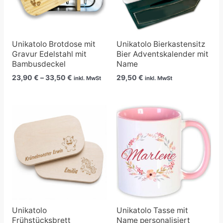
Unikatolo Brotdose mit
Unikatolo Bierkastensitz
Gravur Edelstahl mit
Bier Adventskalender mit
Bambusdeckel
Name
23,90
€
–
33,50
€
29,50
€
inkl. MwSt
inkl. MwSt
Unikatolo
Unikatolo Tasse mit
Frühstücksbrett
Name personalisiert