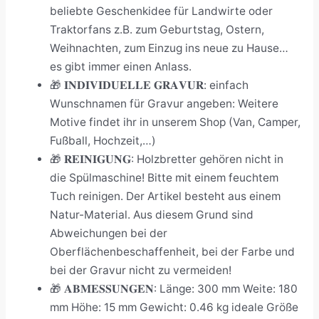
beliebte Geschenkidee für Landwirte oder
Traktorfans z.B. zum Geburtstag, Ostern,
Weihnachten, zum Einzug ins neue zu Hause…
es gibt immer einen Anlass.
🎁 𝐈𝐍𝐃𝐈𝐕𝐈𝐃𝐔𝐄𝐋𝐋𝐄 𝐆𝐑𝐀𝐕𝐔𝐑: einfach
Wunschnamen für Gravur angeben: Weitere
Motive findet ihr in unserem Shop (Van, Camper,
Fußball, Hochzeit,…)
🎁 𝐑𝐄𝐈𝐍𝐈𝐆𝐔𝐍𝐆: Holzbretter gehören nicht in
die Spülmaschine! Bitte mit einem feuchtem
Tuch reinigen. Der Artikel besteht aus einem
Natur-Material. Aus diesem Grund sind
Abweichungen bei der
Oberflächenbeschaffenheit, bei der Farbe und
bei der Gravur nicht zu vermeiden!
🎁 𝐀𝐁𝐌𝐄𝐒𝐒𝐔𝐍𝐆𝐄𝐍: Länge: 300 mm Weite: 180
mm Höhe: 15 mm Gewicht: 0.46 kg ideale Größe