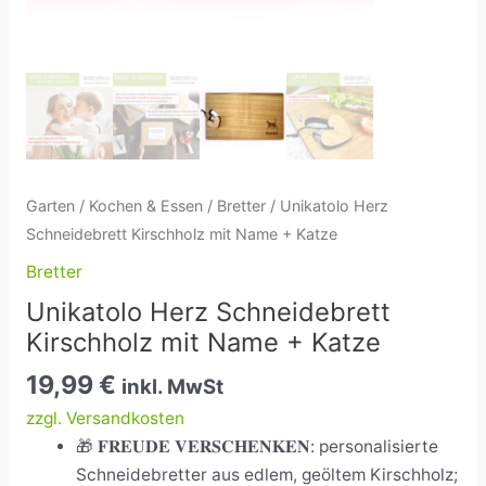
Garten
/
Kochen & Essen
/
Bretter
/ Unikatolo Herz
Schneidebrett Kirschholz mit Name + Katze
Bretter
Unikatolo Herz Schneidebrett
Kirschholz mit Name + Katze
19,99
€
inkl. MwSt
zzgl. Versandkosten
🎁 𝐅𝐑𝐄𝐔𝐃𝐄 𝐕𝐄𝐑𝐒𝐂𝐇𝐄𝐍𝐊𝐄𝐍: personalisierte
Schneidebretter aus edlem, geöltem Kirschholz;