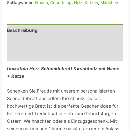
Schlagwörter:
Frauen
,
Geburtstag
,
Holz
,
Katzen
,
Mädchen
Beschreibung
Zusätzliche Informationen
Rezensionen (0)
Unikatolo Herz Schneidebrett Kirschholz mit Name
+ Katze
Schenken Sie Freude mit unserem personalisierten
Schneidebrett aus edlem Kirschholz. Dieses
hochwertige Brett ist die perfekte Geschenkidee für
Katzen- und Tierliebhaber – ob zum Geburtstag, zu
Ostern, Weihnachten oder als Einzugsgeschenk. Mit
seinem natürlichen Charme passt es zu jedem Anlass