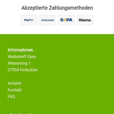
Akzeptierte Zahlungsmethoden
Informationen
Werbetreff Gera
Wiesenring 1
07554 Korbußen
Anfahrt
Kontakt
FAQ
F
I
L