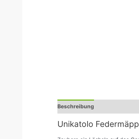
Beschreibung
Zusätzliche I
Unikatolo Federmäppc