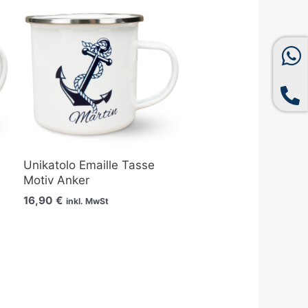
Unikatolo Emaille Tasse
Motiv Anker
16,90
€
inkl. MwSt