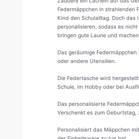
Zaubere ein Lächeln auf das Gesi
Federmäppchen in strahlenden F
Kind den Schulalltag.
Doch das i
personalisieren, sodass es nich
bringen gute Laune und machen
Das geräumige Federmäppchen bie
oder andere Utensilien.
Die Federtasche wird hergestell
Schule, im Hobby oder bei Ausfl
Das personalisierte Federmäppch
Verschenkt es zum Geburtstag, z
Personalisiert das Mäppchen mi
der Einheitsware zu tun hat.