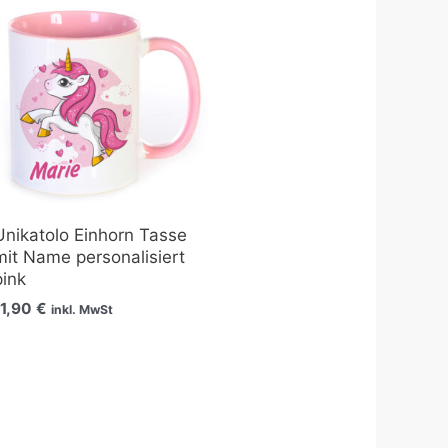
Unikatolo Einhorn Tasse
mit Name personalisiert
pink
11,90
€
inkl. MwSt