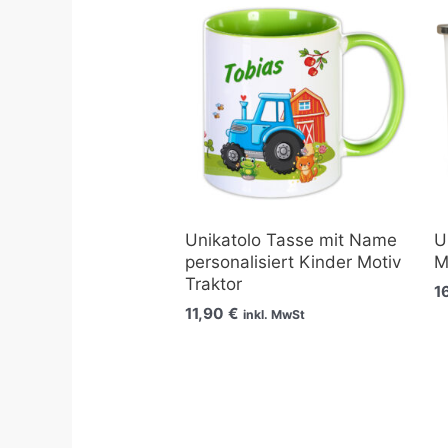
Unikatolo Tasse mit Name
U
personalisiert Kinder Motiv
M
Traktor
1
11,90
€
inkl. MwSt