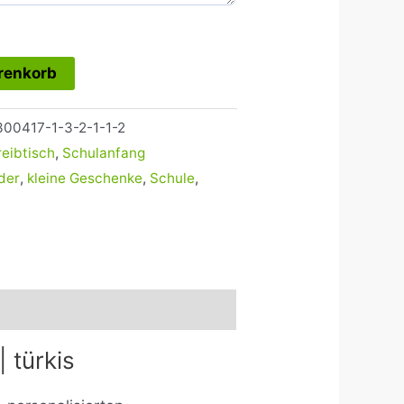
renkorb
00417-1-3-2-1-1-2
eibtisch
,
Schulanfang
der
,
kleine Geschenke
,
Schule
,
 türkis