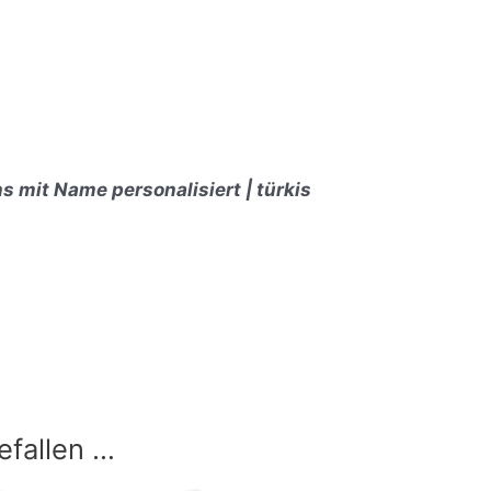
 mit Name personalisiert | türkis
efallen …