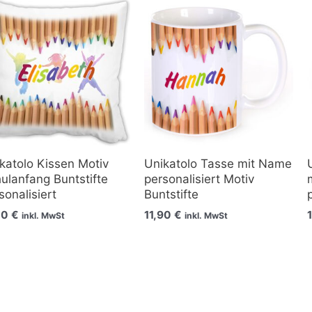
katolo Kissen Motiv
Unikatolo Tasse mit Name
ulanfang Buntstifte
personalisiert Motiv
sonalisiert
Buntstifte
50
€
11,90
€
inkl. MwSt
inkl. MwSt