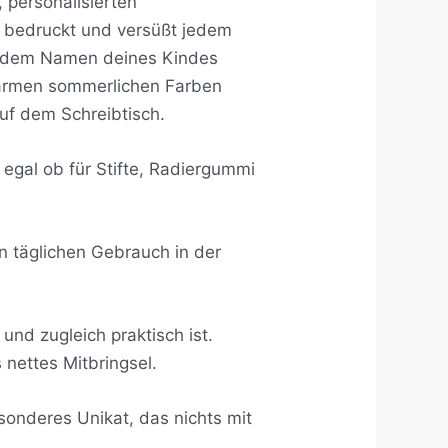
 personalisierten
 bedruckt und versüßt jedem
it dem Namen deines Kindes
 warmen sommerlichen Farben
f dem Schreibtisch.
egal ob für Stifte, Radiergummi
n täglichen Gebrauch in der
nd zugleich praktisch ist.
 nettes Mitbringsel.
onderes Unikat, das nichts mit