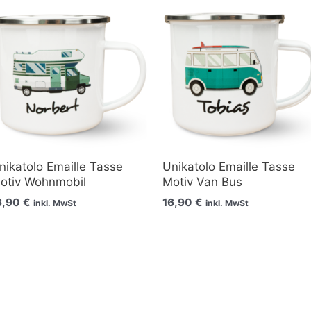
nikatolo Emaille Tasse
Unikatolo Emaille Tasse
otiv Wohnmobil
Motiv Van Bus
6,90
€
16,90
€
inkl. MwSt
inkl. MwSt