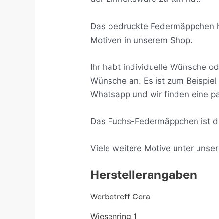
Das bedruckte Federmäppchen ha
Motiven in unserem Shop.
Ihr habt individuelle Wünsche o
Wünsche an. Es ist zum Beispiel
Whatsapp und wir finden eine 
Das Fuchs-Federmäppchen ist di
Viele weitere Motive unter unse
Herstellerangaben
Werbetreff Gera
Wiesenring 1