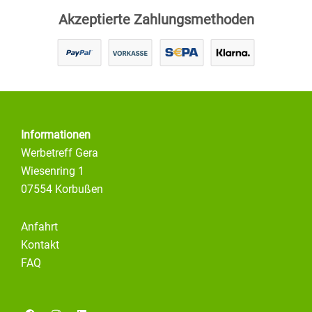
Akzeptierte Zahlungsmethoden
Informationen
Werbetreff Gera
Wiesenring 1
07554 Korbußen
Anfahrt
Kontakt
FAQ
F
I
L