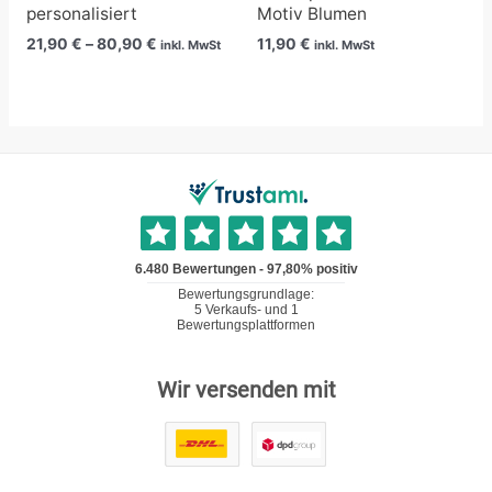
personalisiert
Motiv Blumen
21,90
€
–
80,90
€
11,90
€
inkl. MwSt
inkl. MwSt
Wir versenden mit