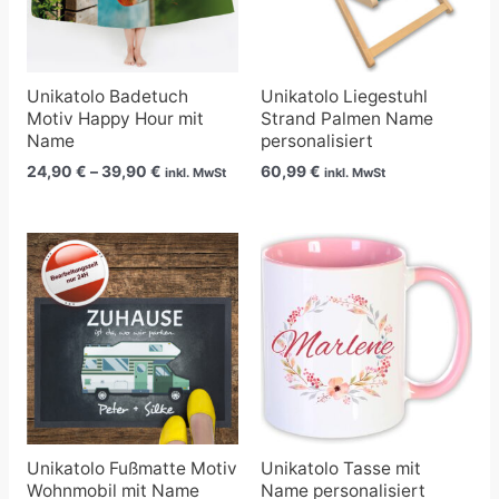
Unikatolo Badetuch
Unikatolo Liegestuhl
Motiv Happy Hour mit
Strand Palmen Name
Name
personalisiert
24,90
€
–
39,90
€
60,99
€
inkl. MwSt
inkl. MwSt
Preisspanne:
21,90 €
bis
80,90 €
Unikatolo Fußmatte Motiv
Unikatolo Tasse mit
Wohnmobil mit Name
Name personalisiert