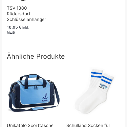
TSV 1880
Rüdersdorf
Schlüsselanhänger
10,95
€
inkl.
MwSt
Ähnliche Produkte
Unikatolo Sporttasche
Schulkind Socken für