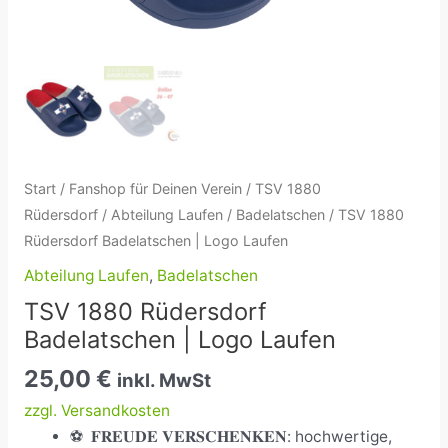
Start
/
Fanshop für Deinen Verein
/
TSV 1880
Rüdersdorf
/
Abteilung Laufen
/
Badelatschen
/ TSV 1880
Rüdersdorf Badelatschen | Logo Laufen
Abteilung Laufen
,
Badelatschen
TSV 1880 Rüdersdorf
Badelatschen | Logo Laufen
25,00
€
inkl. MwSt
zzgl. Versandkosten
⚽
𝐅𝐑𝐄𝐔𝐃𝐄 𝐕𝐄𝐑𝐒𝐂𝐇𝐄𝐍𝐊𝐄𝐍: hochwertige,