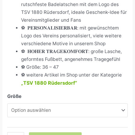
rutschfeste Badelatschen mit dem Logo des
TSV 1880 Rüdersdorf, ideale Geschenk-Idee für
Vereinsmitglieder und Fans
⚽
𝐏𝐄𝐑𝐒𝐎𝐍𝐀𝐋𝐈𝐒𝐈𝐄𝐑𝐁𝐀𝐑: mit gewünschtem
Logo des Vereins personalisiert, viele weitere
verschiedene Motive in unserem Shop
⚽
𝐇𝐎𝐇𝐄𝐑 𝐓𝐑𝐀𝐆𝐄𝐊𝐎𝐌𝐅𝐎𝐑𝐓: große Lasche,
geformtes Fußbett, angenehmes Tragegefühl
⚽
Größe: 36 – 47
⚽ weitere Artikel im Shop unter der Kategorie
TSV 1880 Rüdersdorf“
„
Größe