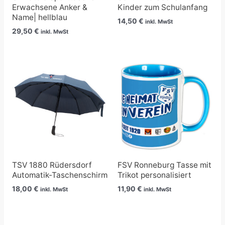
Erwachsene Anker &
Kinder zum Schulanfang
Name| hellblau
14,50
€
inkl. MwSt
29,50
€
inkl. MwSt
TSV 1880 Rüdersdorf
FSV Ronneburg Tasse mit
Automatik-Taschenschirm
Trikot personalisiert
18,00
€
11,90
€
inkl. MwSt
inkl. MwSt