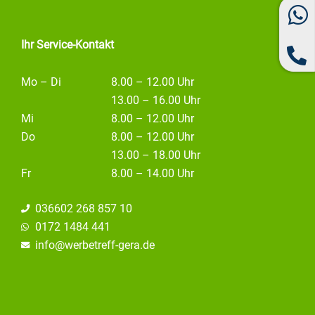
k
a
n
m
Ihr Service-Kontakt
Mo – Di
8.00 – 12.00 Uhr
13.00 – 16.00 Uhr
Mi
8.00 – 12.00 Uhr
Do
8.00 – 12.00 Uhr
13.00 – 18.00 Uhr
Fr
8.00 – 14.00 Uhr
036602 268 857 10
0172 1484 441
info@
werbetreff-gera.de