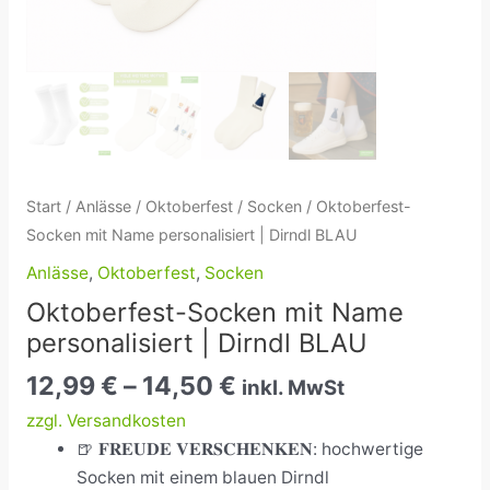
Start
/
Anlässe
/
Oktoberfest
/
Socken
/ Oktoberfest-
Socken mit Name personalisiert | Dirndl BLAU
Anlässe
,
Oktoberfest
,
Socken
Oktoberfest-Socken mit Name
personalisiert | Dirndl BLAU
12,99
€
–
14,50
€
inkl. MwSt
zzgl. Versandkosten
🍺
𝐅𝐑𝐄𝐔𝐃𝐄 𝐕𝐄𝐑𝐒𝐂𝐇𝐄𝐍𝐊𝐄𝐍: hochwertige
Socken mit einem blauen Dirndl