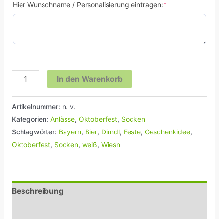
Hier Wunschname / Personalisierung eintragen:
*
In den Warenkorb
Artikelnummer:
n. v.
Kategorien:
Anlässe
,
Oktoberfest
,
Socken
Schlagwörter:
Bayern
,
Bier
,
Dirndl
,
Feste
,
Geschenkidee
,
Oktoberfest
,
Socken
,
weiß
,
Wiesn
Beschreibung
Zusätzliche Informationen