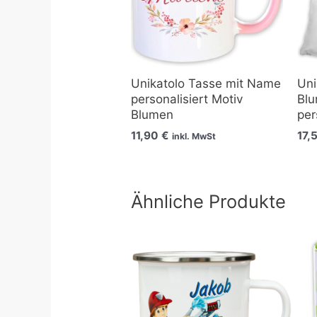
Unikatolo Tasse mit Name
Uni
personalisiert Motiv
Bl
Blumen
per
11,90
€
17,
inkl. MwSt
Ähnliche Produkte