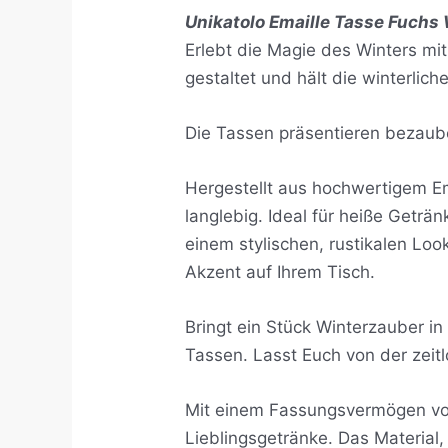
Unikatolo Emaille Tasse Fuchs 
Erlebt die Magie des Winters mit
gestaltet und hält die winterlic
Die Tassen präsentieren bezaube
Hergestellt aus hochwertigem Ema
langlebig. Ideal für heiße Geträ
einem stylischen, rustikalen Lo
Akzent auf Ihrem Tisch.
Bringt ein Stück Winterzauber i
Tassen. Lasst Euch von der zeitl
Mit einem Fassungsvermögen von
Lieblingsgetränke. Das Material,