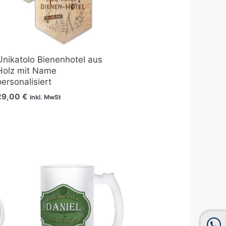
Unikatolo Bienenhotel aus
Holz mit Name
personalisiert
29,00
€
inkl. MwSt