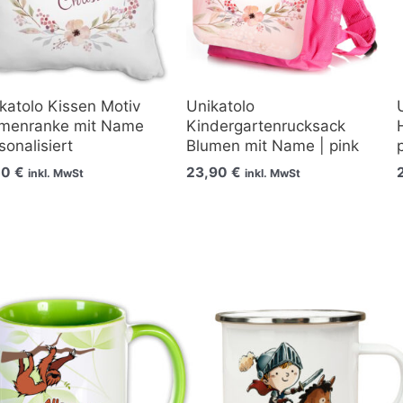
katolo Kissen Motiv
Unikatolo
umenranke mit Name
Kindergartenrucksack
sonalisiert
Blumen mit Name | pink
50
€
23,90
€
inkl. MwSt
inkl. MwSt