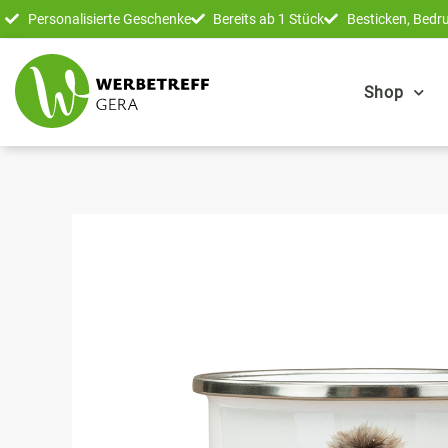
Zum
Personalisierte Geschenke
Bereits ab 1 Stück
Besticken, Bedru
Inhalt
springen
Shop