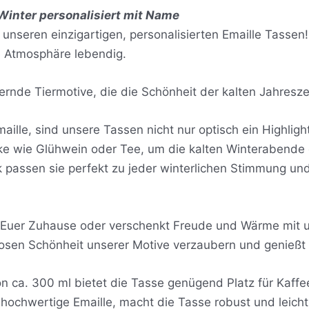
Winter personalisiert mit Name
 unseren einzigartigen, personalisierten Emaille Tassen!
he Atmosphäre lebendig.
rnde Tiermotive, die die Schönheit der kalten Jahresze
ille, sind unsere Tassen nicht nur optisch ein Highlig
nke wie Glühwein oder Tee, um die kalten Winterabende 
ok passen sie perfekt zu jeder winterlichen Stimmung u
n Euer Zuhause oder verschenkt Freude und Wärme mit u
osen Schönheit unserer Motive verzaubern und genießt Sie
 ca. 300 ml bietet die Tasse genügend Platz für Kaffe
 hochwertige Emaille, macht die Tasse robust und leicht.